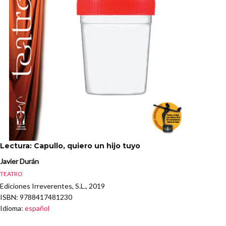
Lectura: Capullo, quiero un hijo tuyo
Javier Durán
TEATRO
Ediciones Irreverentes, S.L., 2019
ISBN
: 9788417481230
Idioma
:
español