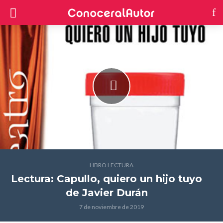
LIBRO LECTURA
Lectura: Capullo, quiero un hijo tuyo
de Javier Durán
7 de noviembre de 2019