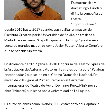
Es matemático y
dramaturgo. Funda y
dirige la compañía de
teatro
“Improductivos”
desde 2010 hasta 2017 cuando, tras realizar un máster de
Escritura Creativa por la Universidad de Sevilla, se traslada a
Madrid para estrenar “Capullo, quiero un hijo tuyo” y estar más
cerca de grandes maestros como Javier Pastor, Alberto Conejero
o José Sanchis Sinisterra.
En diciembre de 2017 gana el XVIII Concurso de Teatro Exprés de
la Asociación de Autoras y Autores Teatrales por la obra “Palabras
encadenadas”, que se lee en el Centro Dramático Nacional. En
marzo de 2019 gana el Primer Premio en el Certamen
Internacional de Teatro de Autor Domingo Pérez Minik por su
obra “Mimbre”, publicada por la Universidad de La Laguna.
Es autor de obras como “Robos”, “El Testamento del Capitán” o