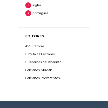
inglés
7
portugués
4
EDITORES
451 Editores
Círculo de Lectores
Cuadernos del laberinto
Ediciones Atlantis
Ediciones Irreverentes