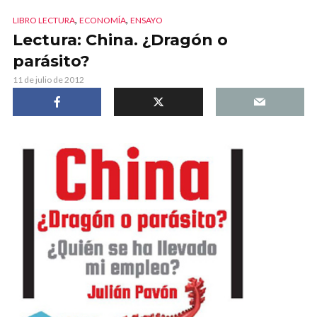
,
,
LIBRO LECTURA
ECONOMÍA
ENSAYO
Lectura: China. ¿Dragón o
parásito?
11 de julio de 2012