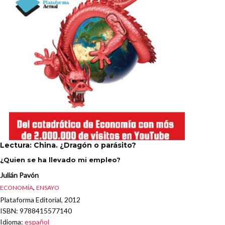
Lectura: China. ¿Dragón o parásito?
¿Quien se ha llevado mi empleo?
Julián Pavón
,
ECONOMÍA
ENSAYO
Plataforma Editorial, 2012
ISBN
: 9788415577140
Idioma
:
español