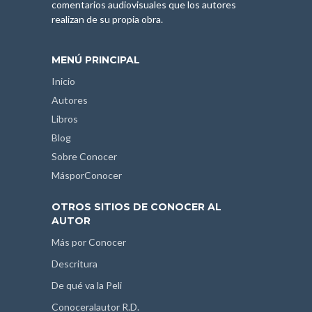
comentarios audiovisuales que los autores
realizan de su propia obra.
MENÚ PRINCIPAL
Inicio
Autores
Libros
Blog
Sobre Conocer
MásporConocer
OTROS SITIOS DE CONOCER AL
AUTOR
Más por Conocer
Descritura
De qué va la Peli
Conoceralautor R.D.