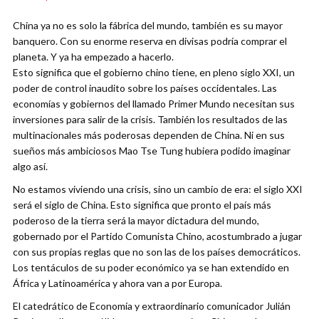
China ya no es solo la fábrica del mundo, también es su mayor
banquero. Con su enorme reserva en divisas podría comprar el
planeta. Y ya ha empezado a hacerlo.
Esto significa que el gobierno chino tiene, en pleno siglo XXI, un
poder de control inaudito sobre los países occidentales. Las
economías y gobiernos del llamado Primer Mundo necesitan sus
inversiones para salir de la crisis. También los resultados de las
multinacionales más poderosas dependen de China. Ni en sus
sueños más ambiciosos Mao Tse Tung hubiera podido imaginar
algo así.
No estamos viviendo una crisis, sino un cambio de era: el siglo XXI
será el siglo de China. Esto significa que pronto el país más
poderoso de la tierra será la mayor dictadura del mundo,
gobernado por el Partido Comunista Chino, acostumbrado a jugar
con sus propias reglas que no son las de los países democráticos.
Los tentáculos de su poder económico ya se han extendido en
África y Latinoamérica y ahora van a por Europa.
El catedrático de Economía y extraordinario comunicador Julián