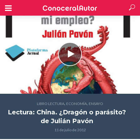
,
,
LIBRO LECTURA
ECONOMÍA
ENSAYO
Lectura: China. ¿Dragón o parásito?
de Julián Pavón
11 de julio de 2012