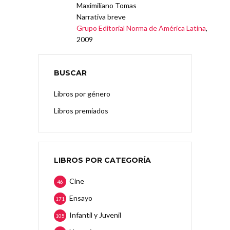
Maximiliano Tomas
Narrativa breve
Grupo Editorial Norma de América Latina
,
2009
BUSCAR
Libros por género
Libros premiados
LIBROS POR CATEGORÍA
Cine
46
Ensayo
171
Infantil y Juvenil
105