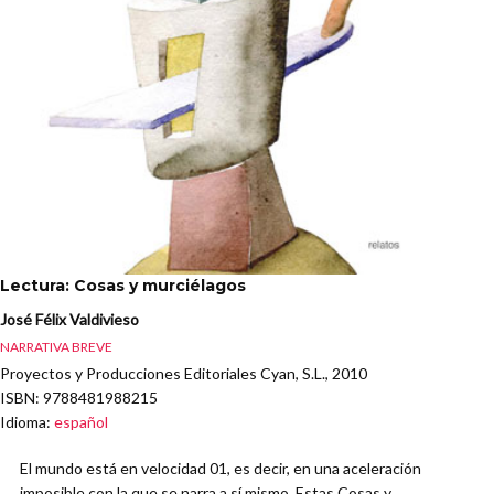
Lectura: Cosas y murciélagos
José Félix Valdivieso
NARRATIVA BREVE
Proyectos y Producciones Editoriales Cyan, S.L., 2010
ISBN
: 9788481988215
Idioma
:
español
El mundo está en velocidad 01, es decir, en una aceleración
imposible con la que se narra a sí mismo. Estas Cosas y