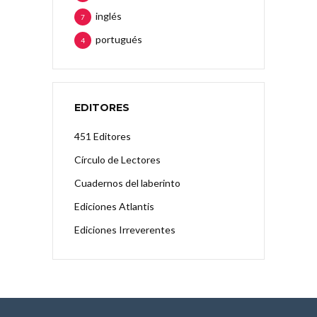
inglés
7
portugués
4
EDITORES
451 Editores
Círculo de Lectores
Cuadernos del laberinto
Ediciones Atlantis
Ediciones Irreverentes