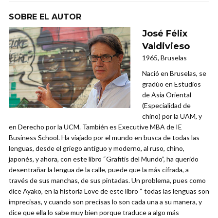
SOBRE EL AUTOR
José Félix
Valdivieso
1965, Bruselas
Nació en Bruselas, se
gradúo en Estudios
de Asia Oriental
(Especialidad de
chino) por la UAM, y
en Derecho por la UCM. También es Executive MBA de IE
Business School. Ha viajado por el mundo en busca de todas las
lenguas, desde el griego antiguo y moderno, al ruso, chino,
japonés, y ahora, con este libro “Grafitis del Mundo”, ha querido
desentrañar la lengua de la calle, puede que la más cifrada, a
través de sus manchas, de sus pintadas. Un problema, pues como
dice Ayako, en la historia Love de este libro “ todas las lenguas son
imprecisas, y cuando son precisas lo son cada una a su manera, y
dice que ella lo sabe muy bien porque traduce a algo más