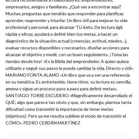
empresarios, amigos y familiares. ¿Qué vas a encontrar aquí?
Muchas preguntas que tendrás que responder para planificar,
aprender, reaprender y triunfar. Un libro útil para mejorar tu vida
profesional y personal, para alcanzar TU éxito. De lectura ágil,
rápida y eficaz, ayudará a definir bien tus metas, a hacer un
diagnóstico de la situación actual (creencias, actitud, miedos…),
evaluar recursos disponibles y necesarios, diseñar acciones para
alcanzar el objetivo y medir, con un buen seguimiento. ¡Toma las
riendas desde hoy! «Es la Biblia del emprendedor. A quien quiera
utilizarlo y seguir sus pasos le puede cambiar la vida. Directo y útil».
MARIANO FONTA ALAMO «Un libro que va a ser una referencia
en su temática. Es entretenido, tiene ritmo, su lectura es sencilla,
amena y sigue un proceso paso a paso para definir metas».
SANTIAGO TORRE ESCUDERO «Magníficamente desarrollado el
QUÉ; algo que parece tan obvio y que, sin embargo, plantea tanta
dificultad como transmitir la importancia de tener metas
(objetivos). Pero ya me resulta sublime el modo de transmitir el
CÓMO». PEDRO CERDÁN MARTÍNEZ