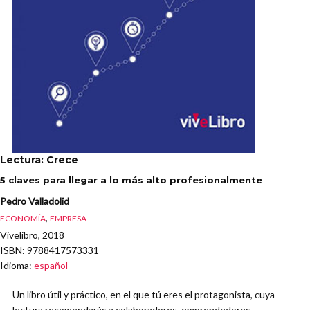
Lectura: Crece
5 claves para llegar a lo más alto profesionalmente
Pedro Valladolid
,
ECONOMÍA
EMPRESA
Vivelibro, 2018
ISBN
: 9788417573331
Idioma
:
español
Un libro útil y práctico, en el que tú eres el protagonista, cuya
lectura recomendarás a colaboradores, emprendedores,