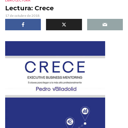
LIBRO LECTURA
Lectura: Crece
17 de octubre de 2018