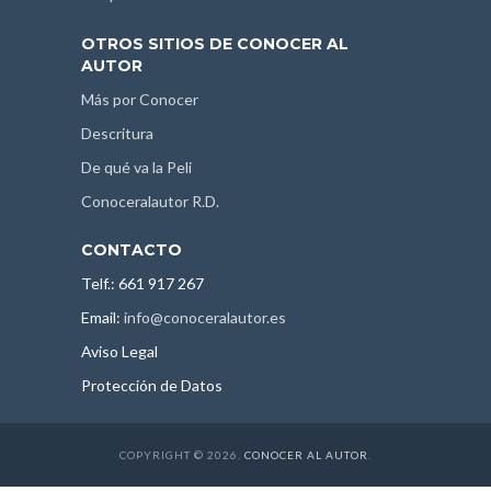
OTROS SITIOS DE CONOCER AL
AUTOR
Más por Conocer
Descritura
De qué va la Peli
Conoceralautor R.D.
CONTACTO
Telf.: 661 917 267
Email:
info@conoceralautor.es
Aviso Legal
Protección de Datos
COPYRIGHT © 2026.
CONOCER AL AUTOR
.