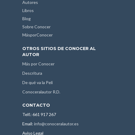
Autores
Libros
Blog
Sobre Conocer
MásporConocer
OTROS SITIOS DE CONOCER AL
AUTOR
Más por Conocer
Descritura
De qué va la Peli
Conoceralautor R.D.
CONTACTO
Telf.: 661 917 267
Email:
info@conoceralautor.es
Aviso Legal