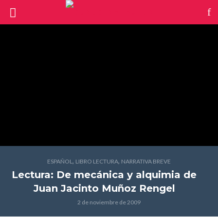
,
,
ESPAÑOL
LIBRO LECTURA
NARRATIVA BREVE
Lectura: De mecánica y alquimia
de
Juan Jacinto Muñoz Rengel
2 de noviembre de 2009