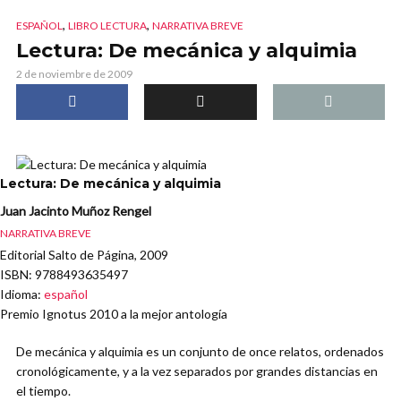
,
,
ESPAÑOL
LIBRO LECTURA
NARRATIVA BREVE
Lectura: De mecánica y alquimia
2 de noviembre de 2009
Lectura: De mecánica y alquimia
Juan Jacinto Muñoz Rengel
NARRATIVA BREVE
Editorial Salto de Página, 2009
ISBN
: 9788493635497
Idioma
:
español
Premio Ignotus 2010 a la mejor antología
De mecánica y alquimia es un conjunto de once relatos, ordenados
cronológicamente, y a la vez separados por grandes distancias en
el tiempo.