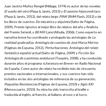
Juan Jacinto Muñoz Rengel (Málaga, 1974) es autor de las novelas
El sueño del otro
(Plaza & Janés, 2013) y
El asesino hipocondríaco
(Plaza & Janés, 2012), del relato largo
PINK
(RHM Flash, 2012) y de
los libros de cuentos
De mecánica y alquimia
(Salto de Página,
2009), Premio Ignotus al mejor libro de relatos del año y finalista
del Premio Setenil, y
88 Mill Lane
(Alhulia, 2006). Como experto en
narrativa breve ha coordinado y prologado las antologías de
La
realidad quebradiza. Antología de cuentos de José María Merino
(Páginas de Espuma, 2012),
Perturbaciones. Antología del relato
fantástico español actual
(Salto de Página, 2009) y
Ficción Sur.
Antología de cuentistas andaluces
(Traspiés, 2008), y ha conducido
durante años el programa «Literatura en Breve» en Radio Nacional
de España. Como autor de relato ha recibido más de cincuenta
premios nacionales e internacionales, y sus cuentos han sido
incluidos en las dos antologías de referencia de su generación,
Pequeñas Resistencias
(Páginas de Espuma, 2010) y
Siglo XXI
(Menoscuarto, 2010). Su obra ha sido transcrita al braille y
traducida al inglés, al francés, al italiano, al ruso y al turco.