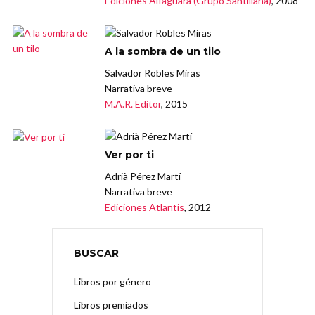
Ediciones Alfaguara (Grupo Santillana)
, 2008
A la sombra de un tilo
Salvador Robles Miras
Narrativa breve
M.A.R. Editor
, 2015
Ver por ti
Adrià Pérez Martí
Narrativa breve
Ediciones Atlantis
, 2012
BUSCAR
Libros por género
Libros premiados