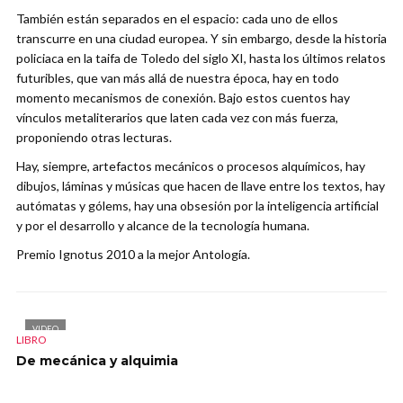
También están separados en el espacio: cada uno de ellos
transcurre en una ciudad europea. Y sin embargo, desde la historia
policiaca en la taifa de Toledo del siglo XI, hasta los últimos relatos
futuribles, que van más allá de nuestra época, hay en todo
momento mecanismos de conexión. Bajo estos cuentos hay
vínculos metaliterarios que laten cada vez con más fuerza,
proponiendo otras lecturas.
Hay, siempre, artefactos mecánicos o procesos alquímicos, hay
dibujos, láminas y músicas que hacen de llave entre los textos, hay
autómatas y gólems, hay una obsesión por la inteligencia artificial
y por el desarrollo y alcance de la tecnología humana.
Premio Ignotus 2010 a la mejor Antología.
VIDEO
LIBRO
De mecánica y alquimia