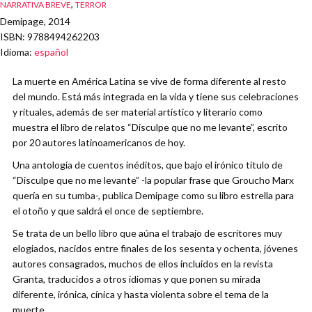
,
NARRATIVA BREVE
TERROR
Demipage, 2014
ISBN
: 9788494262203
Idioma
:
español
La muerte en América Latina se vive de forma diferente al resto
del mundo. Está más integrada en la vida y tiene sus celebraciones
y rituales, además de ser material artístico y literario como
muestra el libro de relatos “Disculpe que no me levante”, escrito
por 20 autores latinoamericanos de hoy.
Una antología de cuentos inéditos, que bajo el irónico título de
“Disculpe que no me levante” -la popular frase que Groucho Marx
quería en su tumba-, publica Demipage como su libro estrella para
el otoño y que saldrá el once de septiembre.
Se trata de un bello libro que aúna el trabajo de escritores muy
elogiados, nacidos entre finales de los sesenta y ochenta, jóvenes
autores consagrados, muchos de ellos incluidos en la revista
Granta, traducidos a otros idiomas y que ponen su mirada
diferente, irónica, cínica y hasta violenta sobre el tema de la
muerte.