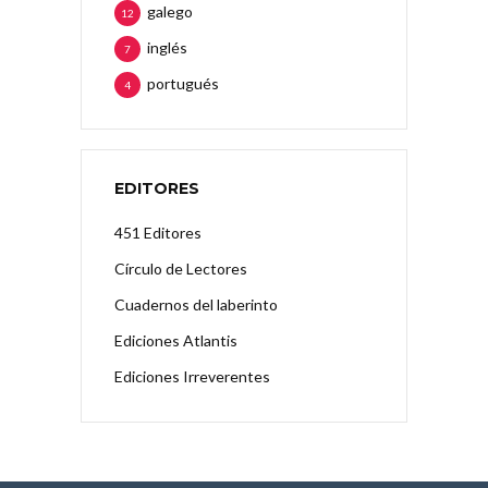
galego
12
inglés
7
portugués
4
EDITORES
451 Editores
Círculo de Lectores
Cuadernos del laberinto
Ediciones Atlantis
Ediciones Irreverentes