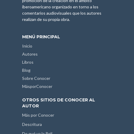
promoción de la creación en el ámbito
iberoamericano organizado en torno a los
comentarios audiovisuales que los autores
realizan de su propia obra.
MENÚ PRINCIPAL
Inicio
Autores
Libros
Blog
Sobre Conocer
MásporConocer
OTROS SITIOS DE CONOCER AL
AUTOR
Más por Conocer
Descritura
De qué va la Peli