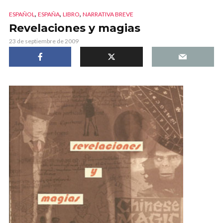
,
,
,
ESPAÑOL
ESPAÑA
LIBRO
NARRATIVA BREVE
Revelaciones y magias
23 de septiembre de 2009