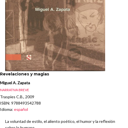
Revelaciones y magias
Miguel A. Zapata
NARRATIVA BREVE
Traspies C.B., 2009
ISBN
: 9788493542788
Idioma
:
español
La voluntad de estilo, el aliento poético, el humor y la reflexión
sobre lo humano.