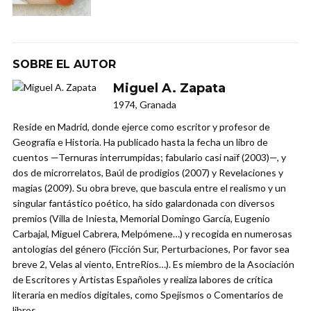
SOBRE EL AUTOR
Miguel A. Zapata
1974, Granada
Reside en Madrid, donde ejerce como escritor y profesor de
Geografía e Historia. Ha publicado hasta la fecha un libro de
cuentos —Ternuras interrumpidas; fabulario casi naïf (2003)—, y
dos de microrrelatos, Baúl de prodigios (2007) y Revelaciones y
magias (2009). Su obra breve, que bascula entre el realismo y un
singular fantástico poético, ha sido galardonada con diversos
premios (Villa de Iniesta, Memorial Domingo García, Eugenio
Carbajal, Miguel Cabrera, Melpómene…) y recogida en numerosas
antologías del género (Ficción Sur, Perturbaciones, Por favor sea
breve 2, Velas al viento, EntreRíos…). Es miembro de la Asociación
de Escritores y Artistas Españoles y realiza labores de crítica
literaria en medios digitales, como Spejismos o Comentarios de
libros.