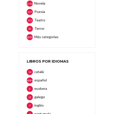
Novela
1116
Poesía
537
Teatro
111
Terror
50
Más categorias
1850
LIBROS POR IDIOMAS
català
14
español
4084
euskera
6
galego
12
inglés
7
portugués
4