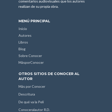
comentarios audiovisuales que los autores
realizan de su propia obra.
MENÚ PRINCIPAL
Inicio
Autores
Libros
Blog
Sobre Conocer
MásporConocer
OTROS SITIOS DE CONOCER AL
AUTOR
Más por Conocer
Descritura
De qué va la Peli
Conoceralautor R.D.