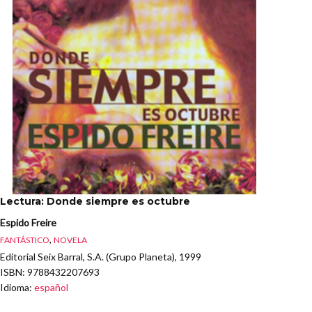
Lectura: Donde siempre es octubre
Espido Freire
,
FANTÁSTICO
NOVELA
Editorial Seix Barral, S.A. (Grupo Planeta), 1999
ISBN
: 9788432207693
Idioma
:
español