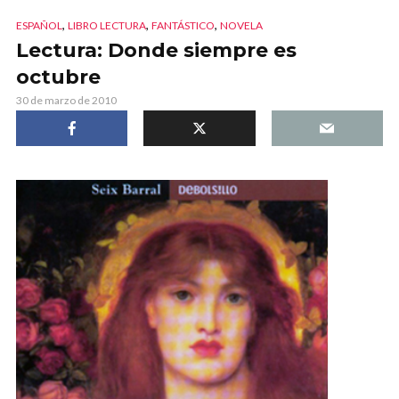
,
,
,
ESPAÑOL
LIBRO LECTURA
FANTÁSTICO
NOVELA
Lectura: Donde siempre es
octubre
30 de marzo de 2010