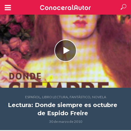
,
,
,
ESPAÑOL
LIBRO LECTURA
FANTÁSTICO
NOVELA
Lectura: Donde siempre es octubre
de Espido Freire
30 de marzo de 2010