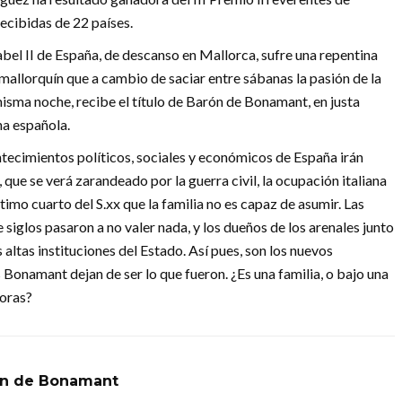
recibidas de 22 países.
bel II de España, de descanso en Mallorca, sufre una repentina
mallorquín que a cambio de saciar entre sábanas la pasión de la
isma noche, recibe el título de Barón de Bonamant, en justa
na española.
ntecimientos políticos, sociales y económicos de España irán
que se verá zarandeado por la guerra civil, la ocupación italiana
último cuarto del S.xx que la familia no es capaz de asumir. Las
 siglos pasaron a no valer nada, y los dueños de los arenales junto
 altas instituciones del Estado. Así pues, son los nuevos
 Bonamant dejan de ser lo que fueron. ¿Es una familia, o bajo una
boras?
ón de Bonamant