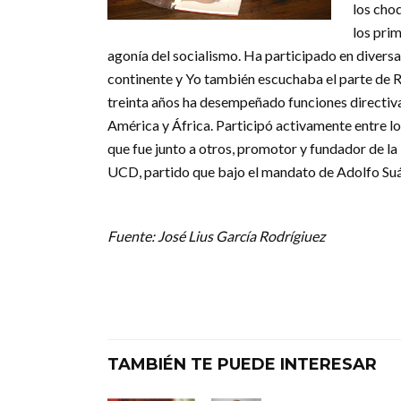
los choq
los pri
agonía del socialismo. Ha participado en diversas
continente y Yo también escuchaba el parte de 
treinta años ha desempeñado funciones directiv
América y África. Participó activamente entre lo
que fue junto a otros, promotor y fundador de l
UCD, partido que bajo el mandato de Adolfo Suáre
Fuente: José Lius García Rodrígiuez
TAMBIÉN TE PUEDE INTERESAR