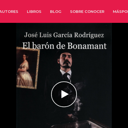
AUTORES
LIBROS
BLOG
SOBRE CONOCER
MÁSPO