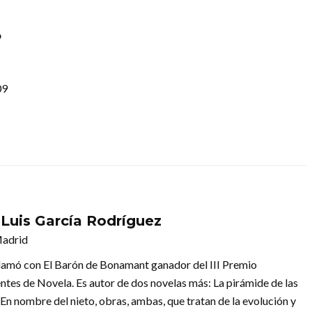
o
09
 Luis García Rodríguez
Madrid
lamó con El Barón de Bonamant ganador del III Premio
entes de Novela. Es autor de dos novelas más: La pirámide de las
 En nombre del nieto, obras, ambas, que tratan de la evolución y