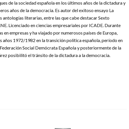
ues de la sociedad española en los últimos años de la dictadura y
meros años de la democracia. Es autor del exitoso ensayo La
 antologías literarias, entre las que cabe destacar Sexto
RNE. Licenciado en ciencias empresariales por ICADE. Durante
as en empresas y ha viajado por numerosos países de Europa,
s años 1972/1982 en la transición política española, período en
a Federación Social Demócrata Española y posteriormente de la
z posibilitó el tránsito de la dictadura a la democracia.