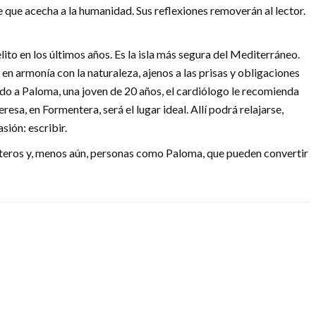
e que acecha a la humanidad. Sus reflexiones removerán al lector.
ito en los últimos años. Es la isla más segura del Mediterráneo.
 en armonía con la naturaleza, ajenos a las prisas y obligaciones
do a Paloma, una joven de 20 años, el cardiólogo le recomienda
resa, en Formentera, será el lugar ideal. Allí podrá relajarse,
sión: escribir.
asteros y, menos aún, personas como Paloma, que pueden convertir