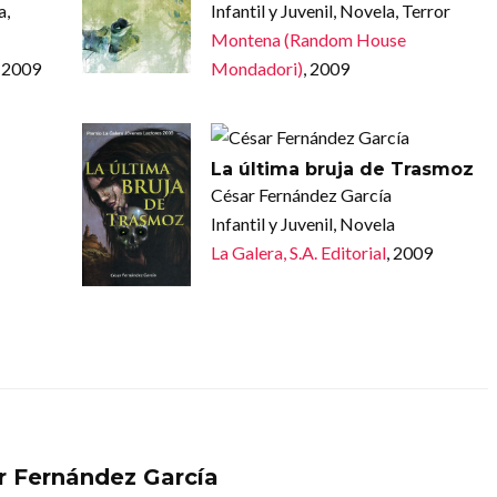
a,
Infantil y Juvenil, Novela, Terror
Montena (Random House
, 2009
Mondadori)
, 2009
La última bruja de Trasmoz
César Fernández García
Infantil y Juvenil, Novela
La Galera, S.A. Editorial
, 2009
r Fernández García