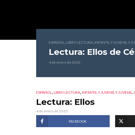
,
,
ESPAÑOL
LIBRO LECTURA
INFANTIL Y JUVENIL Y J
Lectura: Ellos
de Cé
4 de enero de 2010
,
,
,
ESPAÑOL
LIBRO LECTURA
INFANTIL Y JUVENIL Y JUVENIL
Lectura: Ellos
4 de enero de 2010
FACEBOOK