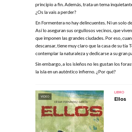
principio a fin. Además, trata un tema inquietant
¿Os la vais a perder?
En Formentera no hay delincuentes. Ni un solo del
Así lo aseguran sus orgullosos vecinos, que viven
que imponen las grandes ciudades. Por eso, cuan
descansar, tiene muy claro que la casa de su tía Te
contemplar la naturaleza y dedicarse a su gran pa
Sin embargo, a los isleños no les gustan los for
la isla en un auténtico infierno. ¿Por qué?
LIBRO
VIDEO
Ellos