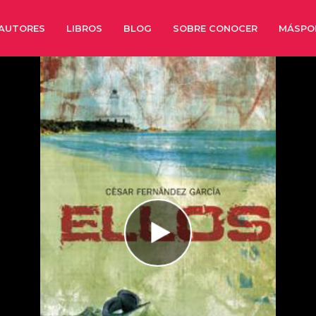
AUTORES
LIBROS
BLOG
SOBRE CONOCER
MÁSPO