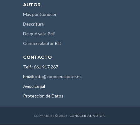
AUTOR
Más por Conocer
Descritura
De qué va la Peli
Conoceralautor R.D.
CONTACTO
Telf.: 661 917 267
Email:
info@conoceralautor.es
Aviso Legal
Protección de Datos
COPYRIGHT © 2026.
CONOCER AL AUTOR
.