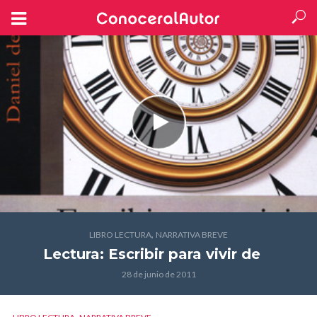
,
LIBRO LECTURA
NARRATIVA BREVE
Lectura: Escribir para vivir
de
28 de junio de 2011
,