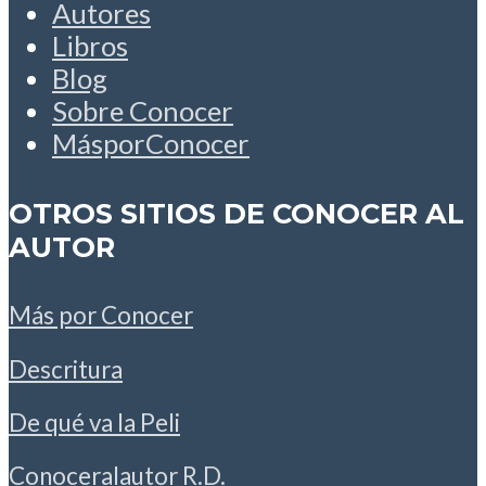
Autores
Libros
Blog
Sobre Conocer
MásporConocer
OTROS SITIOS DE CONOCER AL
AUTOR
Más por Conocer
Descritura
De qué va la Peli
Conoceralautor R.D.