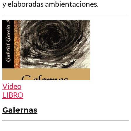
y elaboradas ambientaciones.
Video
LIBRO
Galernas