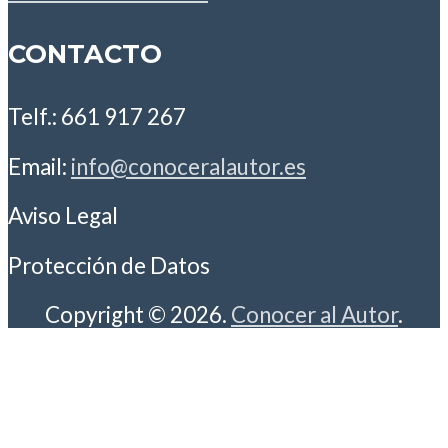
CONTACTO
Telf.: 661 917 267
Email:
info@conoceralautor.es
Aviso Legal
Protección de Datos
Copyright © 2026.
Conocer al Autor
.