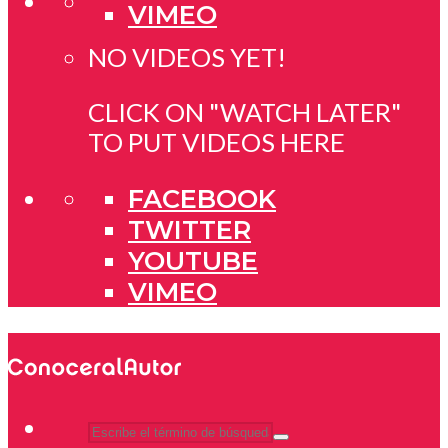
VIMEO
NO VIDEOS YET!
CLICK ON "WATCH LATER"
TO PUT VIDEOS HERE
FACEBOOK
TWITTER
YOUTUBE
VIMEO