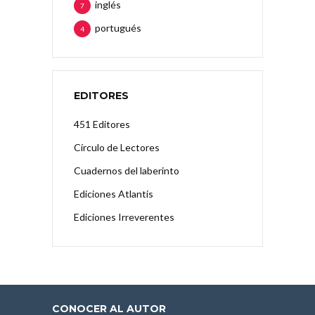
inglés
7
portugués
4
EDITORES
451 Editores
Círculo de Lectores
Cuadernos del laberinto
Ediciones Atlantis
Ediciones Irreverentes
CONOCER AL AUTOR