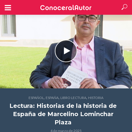
,
,
,
ESPAÑOL
ESPAÑA
LIBRO LECTURA
HISTORIA
Lectura: Historias de la historia de
España
de Marcelino Lominchar
Plaza
4 de marzo de 2025