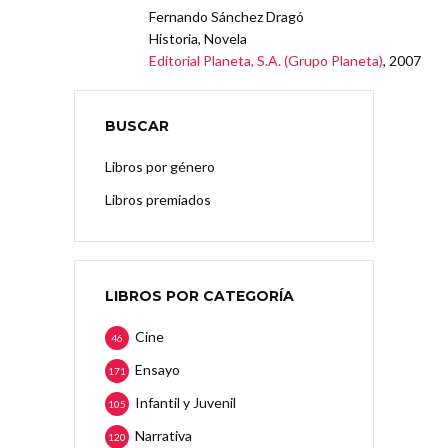
Fernando Sánchez Dragó
Historia, Novela
Editorial Planeta, S.A. (Grupo Planeta)
, 2007
BUSCAR
Libros por género
Libros premiados
LIBROS POR CATEGORÍA
Cine
46
Ensayo
171
Infantil y Juvenil
105
Narrativa
120