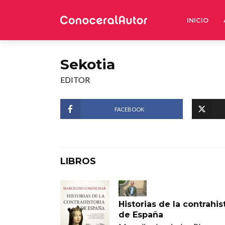
INICIO
Sekotia
EDITOR
FACEBOOK
LIBROS
Historias de la contrahis
de España