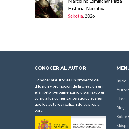
Marcelino Lominchar Plaza
Historia, Narrativa
Sekotia
, 2026
CONOCER AL AUTOR
MENÚ
Conocer al Autor es un proyecto de
Inicio
difusión y promoción de la creación en
Autor
el ámbito iberoamericano organizado en
torno a los comentarios audiovisuales
Libros
que los autores realizan de su propia
Blog
obra.
Sobre
Máspo