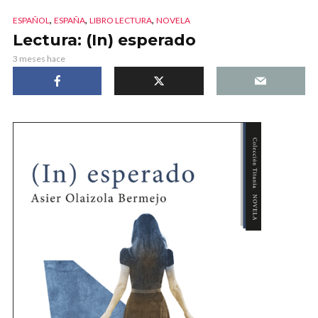
,
,
,
ESPAÑOL
ESPAÑA
LIBRO LECTURA
NOVELA
Lectura: (In) esperado
3 meses hace