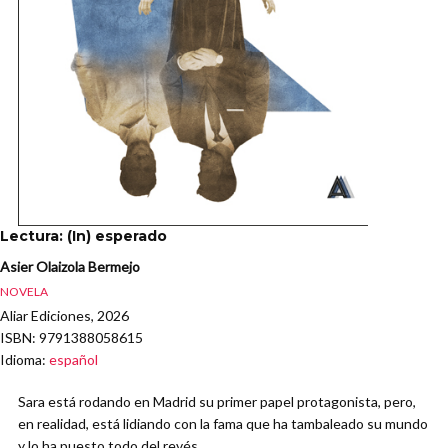
Lectura: (In) esperado
Asier Olaizola Bermejo
NOVELA
Aliar Ediciones, 2026
ISBN
: 9791388058615
Idioma
:
español
Sara está rodando en Madrid su primer papel protagonista, pero,
en realidad, está lidiando con la fama que ha tambaleado su mundo
y lo ha puesto todo del revés.