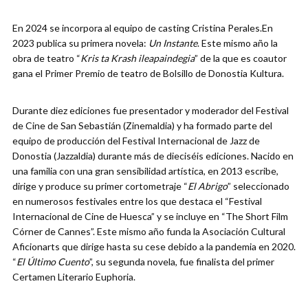
En 2024 se incorpora al equipo de casting Cristina Perales.En
2023 publica su primera novela:
Un Instante
. Este mismo año la
obra de teatro “
Kris ta Krash ileapaindegia
” de la que es coautor
gana el Primer Premio de teatro de Bolsillo de Donostia Kultura.
Durante diez ediciones fue presentador y moderador del Festival
de Cine de San Sebastián (Zinemaldia) y ha formado parte del
equipo de producción del Festival Internacional de Jazz de
Donostia (Jazzaldia) durante más de dieciséis ediciones. Nacido en
una familia con una gran sensibilidad artística, en 2013 escribe,
dirige y produce su primer cortometraje “
El Abrigo
” seleccionado
en numerosos festivales entre los que destaca el “Festival
Internacional de Cine de Huesca” y se incluye en “The Short Film
Córner de Cannes”. Este mismo año funda la Asociación Cultural
Aficionarts que dirige hasta su cese debido a la pandemia en 2020.
“
El Último Cuento
”, su segunda novela, fue finalista del primer
Certamen Literario Euphoria.