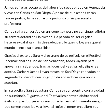
James sufre las secuelas de haber sido secuestrado en Venezuela
y vive con Carlos en San Diego. A pesar de que ambos están
felices juntos, James sufre una profunda crisis personal y
profesional.
Carlos se ha convertido en un icono gay, pero no consigue reflotar
su carrera actoral en Hollywood. Ha pasado de ser el galán
heterosexual al gay más deseado, pero lo que no logra es que el
mundo acepte su bisexualidad.
Gracias al éxito de Sara, y al estreno de su película en el Festival
Internacional de Cine de San Sebastián, todos viajarán para
apoyarla sin saber que, tras las luces del Festival, el peligro les
acecha. Carlos y James llevan meses en San Diego rodeados de
seguridad y lidiando con un grupo de acosadores que no los
aceptan.
En su vuelta a San Sebastián, Carlos se reencuentra con la ciudad
de su infancia. El
glamour
del Festival les permite disfrutar del
éxito compartido, pero no son conscientes del inminente riesgo
que corren y que los va a llevar al límite al poner en peligro sus