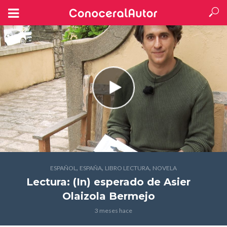
,
,
,
ESPAÑOL
ESPAÑA
LIBRO LECTURA
NOVELA
Lectura: (In) esperado
de Asier
Olaizola Bermejo
3 meses hace