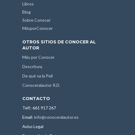
Libros
Blog
Sobre Conocer
MásporConocer
OTROS SITIOS DE CONOCER AL
AUTOR
Más por Conocer
Descritura
De qué va la Peli
Conoceralautor R.D.
CONTACTO
Telf.: 661 917 267
Email:
info@conoceralautor.es
Aviso Legal