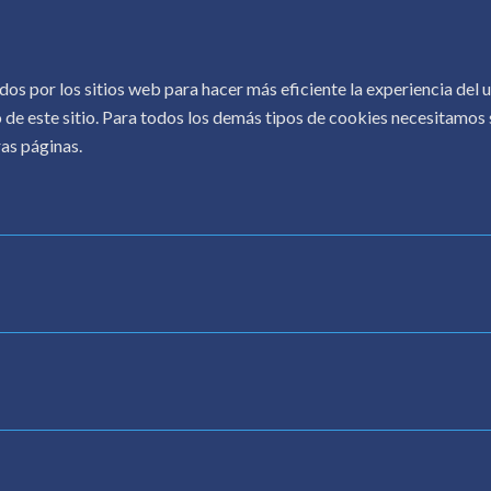
COPYRIGHT © 2026.
CONOCER AL AUTOR
.
dos por los sitios web para hacer más eficiente la experiencia del
 de este sitio. Para todos los demás tipos de cookies necesitamos s
as páginas.