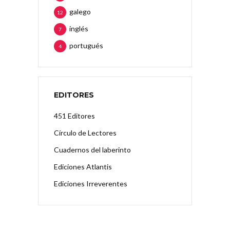
galego
12
inglés
7
portugués
4
EDITORES
451 Editores
Círculo de Lectores
Cuadernos del laberinto
Ediciones Atlantis
Ediciones Irreverentes