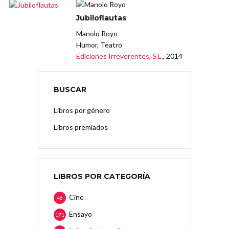
Jubiloflautas
Manolo Royo
Humor, Teatro
Ediciones Irreverentes, S.L.
, 2014
BUSCAR
Libros por género
Libros premiados
LIBROS POR CATEGORÍA
Cine
46
Ensayo
171