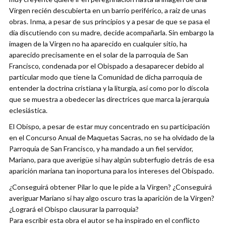
Virgen recién descubierta en un barrio periférico, a raíz de unas
obras. Inma, a pesar de sus principios y a pesar de que se pasa el
día discutiendo con su madre, decide acompañarla. Sin embargo la
imagen de la Virgen no ha aparecido en cualquier sitio, ha
aparecido precisamente en el solar de la parroquia de San
Francisco, condenada por el Obispado a desaparecer debido al
particular modo que tiene la Comunidad de dicha parroquia de
entender la doctrina cristiana y la liturgia, así como por lo díscola
que se muestra a obedecer las directrices que marca la jerarquía
eclesiástica.
El Obispo, a pesar de estar muy concentrado en su participación
en el Concurso Anual de Maquetas Sacras, no se ha olvidado de la
Parroquia de San Francisco, y ha mandado a un fiel servidor,
Mariano, para que averigüe si hay algún subterfugio detrás de esa
aparición mariana tan inoportuna para los intereses del Obispado.
¿Conseguirá obtener Pilar lo que le pide a la Virgen? ¿Conseguirá
averiguar Mariano si hay algo oscuro tras la aparición de la Virgen?
¿Logrará el Obispo clausurar la parroquia?
Para escribir esta obra el autor se ha inspirado en el conflicto