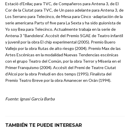
Estació d’Enllaç para TVC, de Compañeros para Antena 3, de El
Cor de la Ciutat para TVC, de Un paso adelante para Antena 3, de
Los Serrano para Telecinco, de Mesa para Cinco -adaptación de la
serie americana Party of five para La Sexta y ha sido guionista de
Yo soy Bea para Telecinco. Actualmente trabaja en la serie de
Antena 3 “Bandolera”. Accésit del Premio SGAE de Teatro infantil
y juvenil por la obra El chip experimental (2005). Premio Buero
Vallejo por la obra Rutas de alto riesgo (2004). Premio Max de las
Artes Escénicas en la modalidad Nuevas Tendencias escénicas
con el grupo Teatro del Común, por la obra Terror y Miseria en el
Primer Franquismo (2004). Accésit del Premi de Teatre Ciutat
d’Alcoi por la obra Preludi en dos temps (1995). Finalista del
Premio Teatro Breve por la obra Amanecer en Orán (1994).
Fuente: Ignasi García Barba
TAMBIÉN TE PUEDE INTERESAR