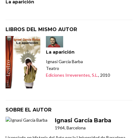
La aparición
LIBROS DEL MISMO AUTOR
La aparición
Ignasi García Barba
Teatro
Ediciones Irreverentes, S.L.
, 2010
SOBRE EL AUTOR
Ignasi García Barba
1964, Barcelona
Licenciado en Historia del Arte por la Universidad de Barcelona,