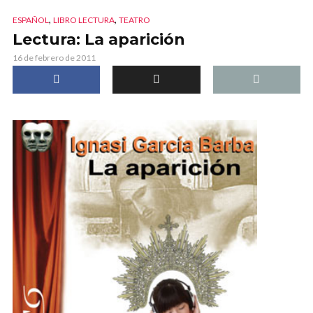
,
,
ESPAÑOL
LIBRO LECTURA
TEATRO
Lectura: La aparición
16 de febrero de 2011