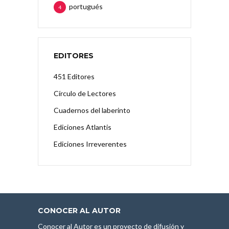
portugués
4
EDITORES
451 Editores
Círculo de Lectores
Cuadernos del laberinto
Ediciones Atlantis
Ediciones Irreverentes
CONOCER AL AUTOR
Conocer al Autor es un proyecto de difusión y