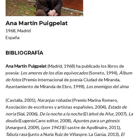
Ana Martín Puigpelat
1968, Madrid
España
BIBLIOGRAFÍA
Ana Martín Puigpelat
(Madrid, 1968) ha publicado los libros de
poesía:
Los amores de los días equivocados
(Soneto, 1994),
Álbum
de fotos
(Premio internacional de poesía Ciudad de Miranda,
Ayuntamiento de Miranda de Ebro, 1998),
Los enemigos del alma
(Castalia, 2001),
Naranjas robadas
(Premio Marina Romero,
Asociación de escritores y artistas españoles, 2004),
Estado de
noria
(Sial, 2006),
De la noche a la noche
(El árbol de Afur, 2007),
La
deuda
(EugenioCano editor, 2008),
Apuntes para un génesis
(Amargord, 2009),
Lyon 1943
(El sastre de Apollinaire, 2011),
Tabula rasa
(junto a Nuria Ruiz de Viñaspre. La Garúa, 2013),
El