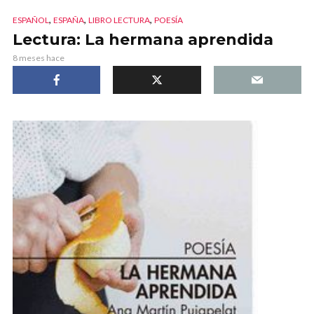
,
,
,
ESPAÑOL
ESPAÑA
LIBRO LECTURA
POESÍA
Lectura: La hermana aprendida
8 meses hace