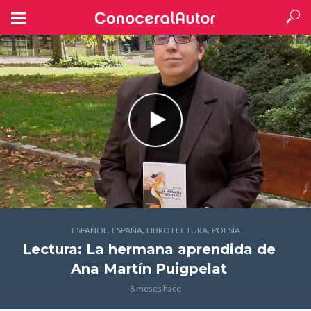
,
,
,
ESPAÑOL
ESPAÑA
LIBRO LECTURA
POESÍA
Lectura: La hermana aprendida
de
Ana Martín Puigpelat
8 meses hace