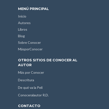
MENÚ PRINCIPAL
Inicio
Autores
Libros
Blog
Sobre Conocer
MásporConocer
OTROS SITIOS DE CONOCER AL
AUTOR
Más por Conocer
Descritura
De qué va la Peli
Conoceralautor R.D.
CONTACTO