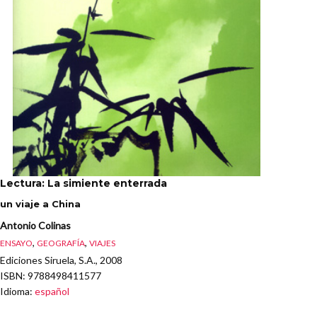
Lectura: La simiente enterrada
un viaje a China
Antonio Colinas
,
,
ENSAYO
GEOGRAFÍA
VIAJES
Ediciones Siruela, S.A., 2008
ISBN
: 9788498411577
Idioma
:
español