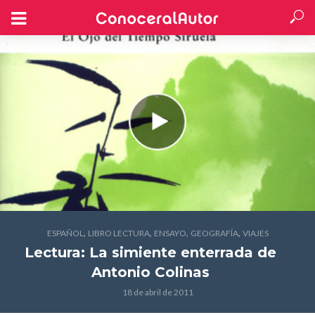
,
,
,
,
ESPAÑOL
LIBRO LECTURA
ENSAYO
GEOGRAFÍA
VIAJES
Lectura: La simiente enterrada
de
Antonio Colinas
18 de abril de 2011