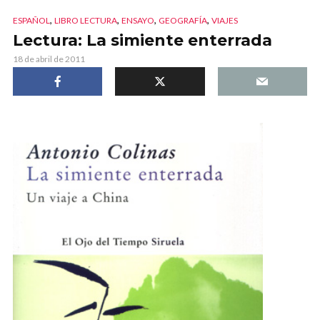
,
,
,
,
ESPAÑOL
LIBRO LECTURA
ENSAYO
GEOGRAFÍA
VIAJES
Lectura: La simiente enterrada
18 de abril de 2011