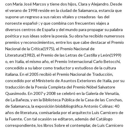
con María José Marcos y tiene dos hijos, Clara y Alejandro. Desde
el verano de 1998 reside en la ciudad de Salamanca, estancia que
supone un regreso a sus raíces vitales y creadoras -las del
noroeste español-; y que combina con frecuentes viajes a
diversos centros de España y del mundo para propagar su palabra
poética y sus ideas sobre la poesía. Su obra ha recibido numerosos
premios y reconocimientos, entre los que cabe destacar el Premio
Nacional de la Crítica(1975), el Premio Nacional de
Literatura(1982), el Premio de las Letras de Castilla y León(1999)
o, en Italia, el mismo año, el Premio Internacional Carlo Betocchi,
concedido a su labor como traductor y estudioso de la cultura
italiana. En el 2005 recibió el Premio Nacional de Traducción,
concedido por el Ministerio de Asuntos Exteriores de Italia, por su
traducción de la Poesía Completa del Premio Nóbel Salvatore
Quasimodo. En 2007 y 2008 se celebró en la Galería de Venatia,
de La Bañeza, y en la Biblioteca Pública de la Casa de las Conchas,
de Salamanca, la exposición biobibliográfica Antonio Colinas: 40
años de literatura, comisariada por el arquitecto Luis Carnicero de
la Fuente. Con tal ocasión se editaron, además del Catálogo
correspondiente, los libros Sobre el contemplar, de Luis Carnicero