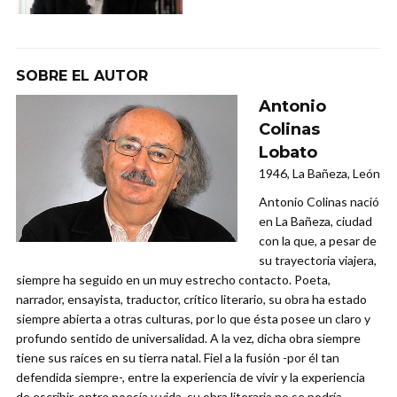
SOBRE EL AUTOR
Antonio
Colinas
Lobato
1946, La Bañeza, León
Antonio Colinas nació
en La Bañeza, ciudad
con la que, a pesar de
su trayectoria viajera,
siempre ha seguido en un muy estrecho contacto. Poeta,
narrador, ensayista, traductor, crítico literario, su obra ha estado
siempre abierta a otras culturas, por lo que ésta posee un claro y
profundo sentido de universalidad. A la vez, dicha obra siempre
tiene sus raíces en su tierra natal. Fiel a la fusión -por él tan
defendida siempre-, entre la experiencia de vivir y la experiencia
de escribir, entre poesía y vida, su obra literaria no se podría