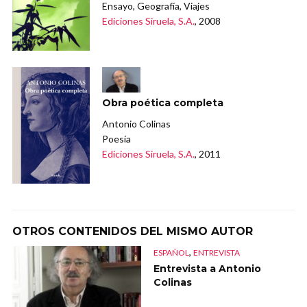
Ensayo, Geografía, Viajes
Ediciones Siruela, S.A.
, 2008
Obra poética completa
Antonio Colinas
Poesía
Ediciones Siruela, S.A.
, 2011
OTROS CONTENIDOS DEL MISMO AUTOR
,
ESPAÑOL
ENTREVISTA
Entrevista a Antonio
Colinas