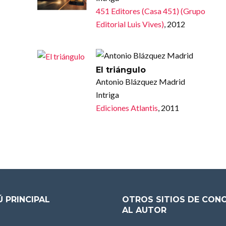
451 Editores (Casa 451) (Grupo
Editorial Luis Vives)
, 2012
El triángulo
Antonio Blázquez Madrid
Intriga
Ediciones Atlantis
, 2011
 PRINCIPAL
OTROS SITIOS DE CON
AL AUTOR