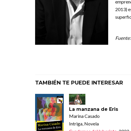
emprend
2013) e
superfic
Fuente
TAMBIÉN TE PUEDE INTERESAR
La manzana de Eris
Marina Casado
Intriga, Novela