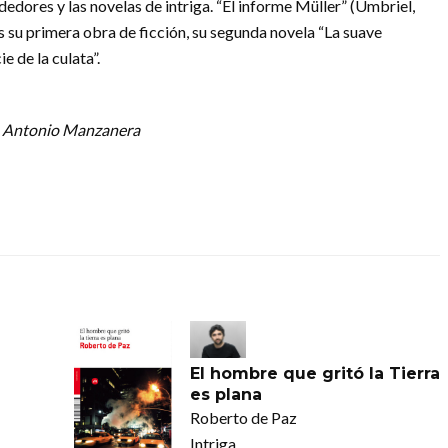
edores y las novelas de intriga. “El informe Müller” (Umbriel,
s su primera obra de ficción, su segunda novela “La suave
ie de la culata”.
: Antonio Manzanera
El hombre que gritó la Tierra
es plana
Roberto de Paz
Intriga