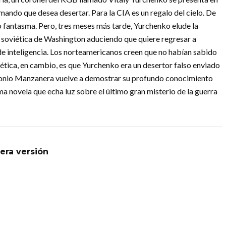
ando que desea desertar. Para la CIA es un regalo del cielo. De
 fantasma. Pero, tres meses más tarde, Yurchenko elude la
a soviética de Washington aduciendo que quiere regresar a
de inteligencia. Los norteamericanos creen que no habían sabido
ética, en cambio, es que Yurchenko era un desertor falso enviado
Antonio Manzanera vuelve a demostrar su profundo conocimiento
 novela que echa luz sobre el último gran misterio de la guerra
cera versión