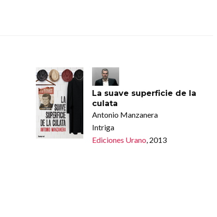
La suave superficie de la
culata
Antonio Manzanera
Intriga
Ediciones Urano
, 2013