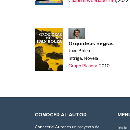
Cuadernos del laberinto
, 2022
Orquídeas negras
Juan Bolea
Intriga, Novela
Grupo Planeta
, 2010
CONOCER AL AUTOR
MENÚ
Conocer al Autor es un proyecto de
Inicio