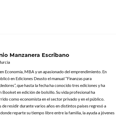
nio Manzanera Escribano
urcia
en Economía, MBA y un apasionado del emprendimiento. En
blicó en Ediciones Deusto el manual “Finanzas para
edores”, que hasta la fecha ha conocido tres ediciones y ha
n Booket en edición de bolsillo. Su vida profesional ha
rrido como economista en el sector privado y en el público.
de residir durante varios años en distintos países regresó a
donde reparte su tiempo libre entre la familia, la ayuda a jóvenes