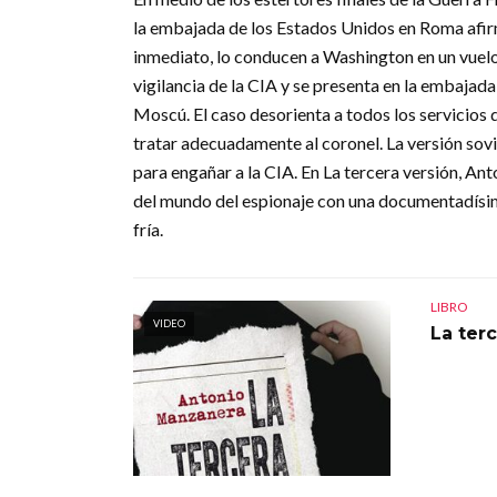
la embajada de los Estados Unidos en Roma afirm
inmediato, lo conducen a Washington en un vuelo
vigilancia de la CIA y se presenta en la embajad
Moscú. El caso desorienta a todos los servicios 
tratar adecuadamente al coronel. La versión sovi
para engañar a la CIA. En La tercera versión, 
del mundo del espionaje con una documentadísima
fría.
LIBRO
VIDEO
La ter