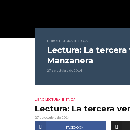
,
LIBRO LECTURA
INTRIGA
Lectura: La tercera
Manzanera
27 de octubre de 2014
,
LIBRO LECTURA
INTRIGA
Lectura: La tercera ve
27 de octubre de 2014
FACEBOOK