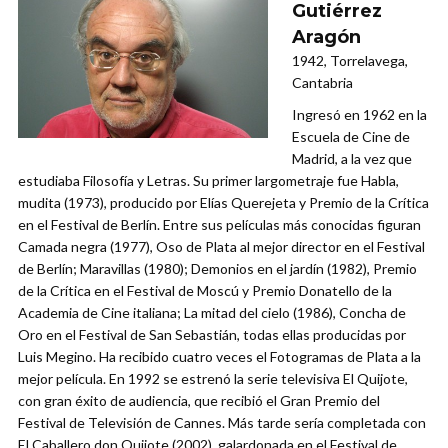
Gutiérrez
Aragón
1942, Torrelavega,
Cantabria
Ingresó en 1962 en la
Escuela de Cine de
Madrid, a la vez que
estudiaba Filosofía y Letras. Su primer largometraje fue Habla,
mudita (1973), producido por Elías Querejeta y Premio de la Crítica
en el Festival de Berlín. Entre sus películas más conocidas figuran
Camada negra (1977), Oso de Plata al mejor director en el Festival
de Berlín; Maravillas (1980); Demonios en el jardín (1982), Premio
de la Crítica en el Festival de Moscú y Premio Donatello de la
Academia de Cine italiana; La mitad del cielo (1986), Concha de
Oro en el Festival de San Sebastián, todas ellas producidas por
Luis Megino. Ha recibido cuatro veces el Fotogramas de Plata a la
mejor película. En 1992 se estrenó la serie televisiva El Quijote,
con gran éxito de audiencia, que recibió el Gran Premio del
Festival de Televisión de Cannes. Más tarde sería completada con
El Caballero don Quijote (2002), galardonada en el Festival de