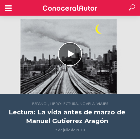
,
,
,
ESPAÑOL
LIBRO LECTURA
NOVELA
VIAJES
Lectura: La vida antes de marzo
de
Manuel Gutierrez Aragón
5 de julio de 2010