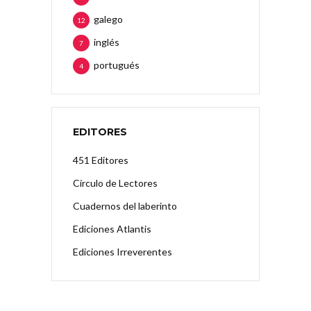
galego
12
inglés
7
portugués
4
EDITORES
451 Editores
Círculo de Lectores
Cuadernos del laberinto
Ediciones Atlantis
Ediciones Irreverentes