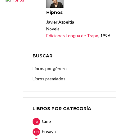
Hipnos
Javier Azpeitia
Novela
Ediciones Lengua de Trapo
, 1996
BUSCAR
Libros por género
Libros premiados
LIBROS POR CATEGORÍA
Cine
46
Ensayo
171