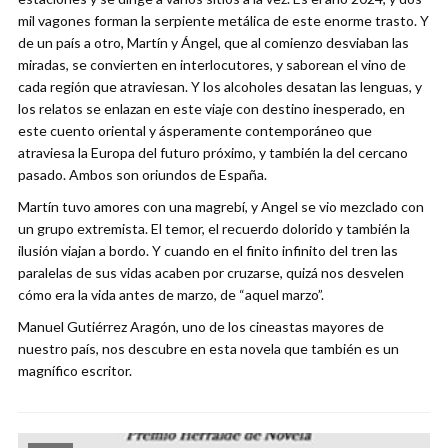
mil vagones forman la serpiente metálica de este enorme trasto. Y
de un país a otro, Martín y Ángel, que al comienzo desviaban las
miradas, se convierten en interlocutores, y saborean el vino de
cada región que atraviesan. Y los alcoholes desatan las lenguas, y
los relatos se enlazan en este viaje con destino inesperado, en
este cuento oriental y ásperamente contemporáneo que
atraviesa la Europa del futuro próximo, y también la del cercano
pasado. Ambos son oriundos de España.
Martín tuvo amores con una magrebí, y Angel se vio mezclado con
un grupo extremista. El temor, el recuerdo dolorido y también la
ilusión viajan a bordo. Y cuando en el finito infinito del tren las
paralelas de sus vidas acaben por cruzarse, quizá nos desvelen
cómo era la vida antes de marzo, de “aquel marzo”.
Manuel Gutiérrez Aragón, uno de los cineastas mayores de
nuestro país, nos descubre en esta novela que también es un
magnífico escritor.