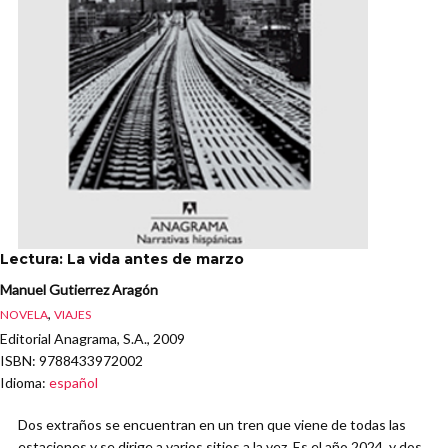
Lectura: La vida antes de marzo
Manuel Gutierrez Aragón
,
NOVELA
VIAJES
Editorial Anagrama, S.A., 2009
ISBN
: 9788433972002
Idioma
:
español
Dos extraños se encuentran en un tren que viene de todas las
estaciones y se dirige a varios sitios a la vez. Es el año 2024, y dos