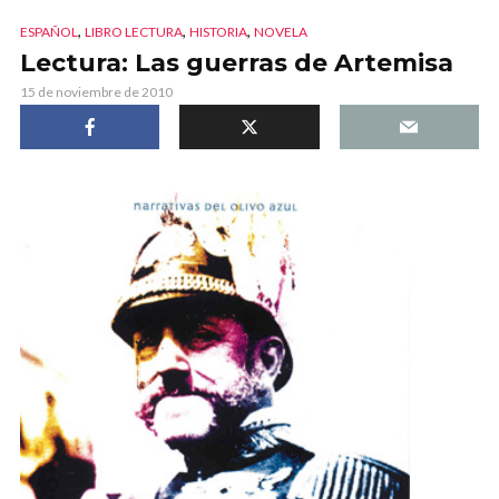
,
,
,
ESPAÑOL
LIBRO LECTURA
HISTORIA
NOVELA
Lectura: Las guerras de Artemisa
15 de noviembre de 2010