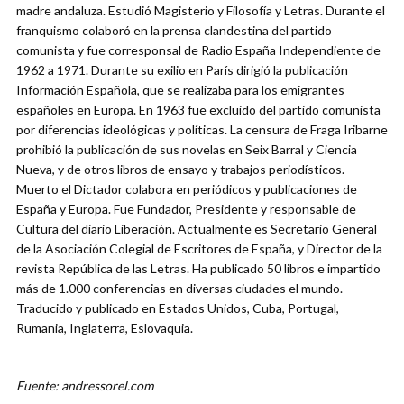
madre andaluza. Estudió Magisterio y Filosofía y Letras. Durante el
franquismo colaboró en la prensa clandestina del partido
comunista y fue corresponsal de Radio España Independiente de
1962 a 1971. Durante su exilio en París dirigió la publicación
Información Española, que se realizaba para los emigrantes
españoles en Europa. En 1963 fue excluido del partido comunista
por diferencias ideológicas y políticas. La censura de Fraga Iribarne
prohibió la publicación de sus novelas en Seix Barral y Ciencia
Nueva, y de otros libros de ensayo y trabajos periodísticos.
Muerto el Dictador colabora en periódicos y publicaciones de
España y Europa. Fue Fundador, Presidente y responsable de
Cultura del diario Liberación. Actualmente es Secretario General
de la Asociación Colegial de Escritores de España, y Director de la
revista República de las Letras. Ha publicado 50 libros e impartido
más de 1.000 conferencias en diversas ciudades el mundo.
Traducido y publicado en Estados Unidos, Cuba, Portugal,
Rumania, Inglaterra, Eslovaquia.
Fuente: andressorel.com