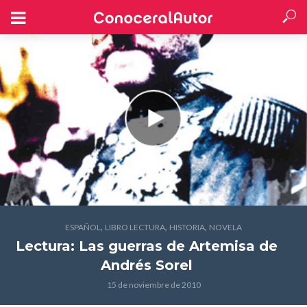
,
,
,
ESPAÑOL
LIBRO LECTURA
HISTORIA
NOVELA
Lectura: Las guerras de Artemisa
de
Andrés Sorel
15 de noviembre de 2010