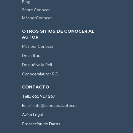
Blog
Sobre Conocer
MásporConocer
OTROS SITIOS DE CONOCER AL
AUTOR
Más por Conocer
Descritura
De qué va la Peli
Conoceralautor R.D.
CONTACTO
Telf.: 661 917 267
Email:
info@conoceralautor.es
Aviso Legal
Protección de Datos