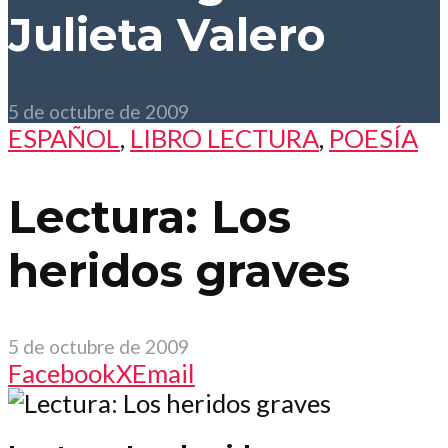
Julieta Valero
5 de octubre de 2009
ESPAÑOL
,
LIBRO LECTURA
,
POESÍA
Lectura: Los
heridos graves
5 de octubre de 2009
Facebook
X
Email