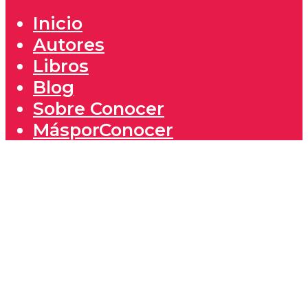
Inicio
Autores
Libros
Blog
Sobre Conocer
MásporConocer