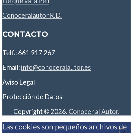
De qué va la Peli
Conoceralautor R.D.
CONTACTO
Telf.: 661 917 267
Email:
info@conoceralautor.es
Aviso Legal
Protección de Datos
Copyright © 2026.
Conocer al Autor
.
Las cookies son pequeños archivos de