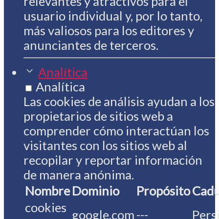
relevantes y atractivos para el
usuario individual y, por lo tanto,
más valiosos para los editores y
anunciantes de terceros.
Analítica
Analítica
Las cookies de análisis ayudan a los
propietarios de sitios web a
comprender cómo interactúan los
visitantes con los sitios web al
recopilar y reportar información
de manera anónima.
Nombre
Dominio
Propósito
Cadu
cookies
google.com
---
Pers