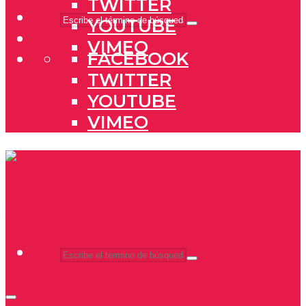
TWITTER
YOUTUBE
VIMEO
FACEBOOK
TWITTER
YOUTUBE
VIMEO