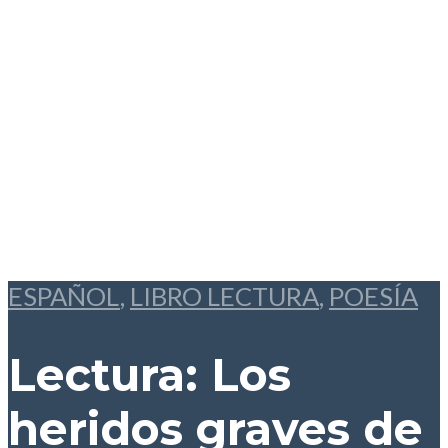
ESPAÑOL
,
LIBRO LECTURA
,
POESÍA
Lectura: Los
heridos graves
de