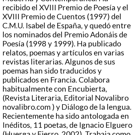
recibido el XVIII Premio de Poesía y el
XVIII Premio de Cuentos (1997) del
C.M.U. Isabel de España, y quedó entre
los nominados del Premio Adonáis de
Poesía (1998 y 1999). Ha publicado
relatos, poemas y artículos en varias
revistas literarias. Algunos de sus
poemas han sido traducidos y
publicados en Francia. Colabora
habitualmente con Encubierta,
(Revista Literaria, Editorial Novalibro
novalibro.com ) y Diálogo de la lengua.
Recientemente ha sido antologada en
Inéditos, 11 poetas, de Ignacio Elguero
(Huerga y Fierro, 2002). Trabaja como