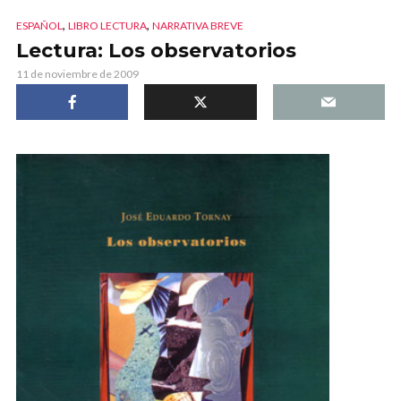
,
,
ESPAÑOL
LIBRO LECTURA
NARRATIVA BREVE
Lectura: Los observatorios
11 de noviembre de 2009