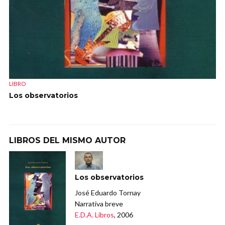
LIBRO
Los observatorios
LIBROS DEL MISMO AUTOR
Los observatorios
José Eduardo Tornay
Narrativa breve
E.D.A. Libros
, 2006