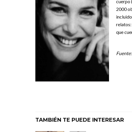
cuerpo (
2000 ob
incluido
relatos:
que cue
Fuente: 
TAMBIÉN TE PUEDE INTERESAR