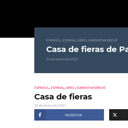
,
,
,
ESPAÑOL
ESPAÑA
LIBRO
NARRATIVA BREVE
Casa de fieras
de Pa
12 de enero de 2017
,
,
,
ESPAÑOL
ESPAÑA
LIBRO
NARRATIVA BREVE
Casa de fieras
12 de enero de 2017
FACEBOOK