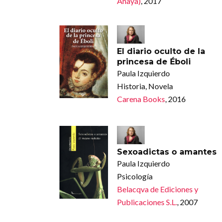
Anaya)
, 2017
El diario oculto de la
princesa de Éboli
Paula Izquierdo
Historia, Novela
Carena Books
, 2016
Sexoadictas o amantes
Paula Izquierdo
Psicología
Belacqva de Ediciones y
Publicaciones S.L.
, 2007