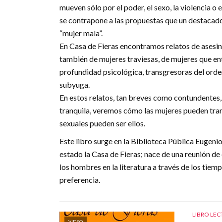
mueven sólo por el poder, el sexo, la violencia o 
se contrapone a las propuestas que un destacado
“mujer mala”.
En Casa de Fieras encontramos relatos de asesina
también de mujeres traviesas, de mujeres que en
profundidad psicológica, transgresoras del orde
subyuga.
En estos relatos, tan breves como contundentes, 
tranquila, veremos cómo las mujeres pueden tram
sexuales pueden ser ellos.
Este libro surge en la Biblioteca Pública Eugeni
estado la Casa de Fieras; nace de una reunión d
los hombres en la literatura a través de los tie
preferencia.
LIBRO LE
VIDEO