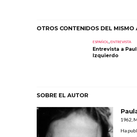
OTROS CONTENIDOS DEL MISMO
,
ESPAÑOL
ENTREVISTA
Entrevista a Pau
Izquierdo
SOBRE EL AUTOR
Paul
1962, 
Ha publi