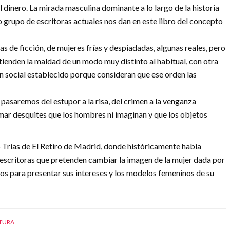
el dinero. La mirada masculina dominante a lo largo de la historia
 grupo de escritoras actuales nos dan en este libro del concepto
s de ficción, de mujeres frías y despiadadas, algunas reales, pero
tienden la maldad de un modo muy distinto al habitual, con otra
n social establecido porque consideran que ese orden las
pasaremos del estupor a la risa, del crimen a la venganza
ar desquites que los hombres ni imaginan y que los objetos
o Trías de El Retiro de Madrid, donde históricamente había
e escritoras que pretenden cambiar la imagen de la mujer dada por
mpos para presentar sus intereses y los modelos femeninos de su
CTURA