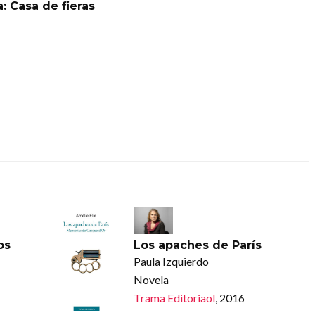
: Casa de fieras
os
Los apaches de París
Paula Izquierdo
Novela
Trama Editoriaol
, 2016