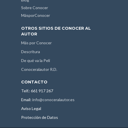
Sobre Conocer
MásporConocer
OTROS SITIOS DE CONOCER AL
AUTOR
Más por Conocer
Descritura
De qué va la Peli
Conoceralautor R.D.
CONTACTO
Telf.: 661 917 267
Email:
info@conoceralautor.es
Aviso Legal
Protección de Datos