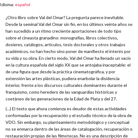
Idioma
:
español
¿Otro libro sobre Val del Omar? La pregunta parece inevitable.
Desde la seminal Val del Omar sin fin, en los últimos veinte años se
han sucedido a un ritmo creciente aportaciones de todo tipo
sobre el cineasta granadino: monografías, libros colectivos,
dosieres, catálogos, artículos, tesis doctorales y otros trabajos
académicos, no han hecho sino poner de manifiesto el interés por
su vida y su obra. En cierto modo, Val del Omar ha llenado un vacío
en la cultura española del siglo XX que se antojaba inaceptable: el
de una figura que desde la práctica cinematográfica, y por
extensión las artes plásticas, pudiera enarbolar la disidencia
interior, frente a los discursos culturales dominantes durante el
franquismo, como heredero de las vanguardias históricas y
coetáneo de las generaciones de la Edad de Plata y del 27.
(…) El texto que ahora comienza es deudor de estas actividades
conformadas por la recuperación y el estudio técnico de la obra de
VDO. Sin embargo, su planteamiento metodológico y conceptual
no se enmarca dentro de las áreas de catalogación, recuperación o
restauración propias de las filmotecas. No es una descripción de