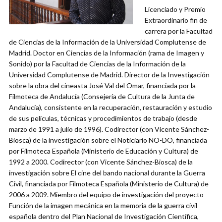
Licenciado y Premio
Extraordinario fin de
carrera por la Facultad
de Ciencias de la Información de la Universidad Complutense de
Madrid. Doctor en Ciencias de la Información (rama de Imagen y
Sonido) por la Facultad de Ciencias de la Información de la
Universidad Complutense de Madrid. Director de la Investigación
sobre la obra del cineasta José Val del Omar, financiada por la
Filmoteca de Andalucía (Consejería de Cultura de la Junta de
Andalucía), consistente en la recuperación, restauración y estudio
de sus películas, técnicas y procedimientos de trabajo (desde
marzo de 1991 a julio de 1996). Codirector (con Vicente Sánchez-
Biosca) de la investigación sobre el Noticiario NO-DO, financiada
por Filmoteca Española (Ministerio de Educación y Cultura) de
1992 a 2000. Codirector (con Vicente Sánchez-Biosca) de la
investigación sobre El cine del bando nacional durante la Guerra
Civil, financiada por Filmoteca Española (Ministerio de Cultura) de
2006 a 2009. Miembro del equipo de investigación del proyecto
Función de la imagen mecánica en la memoria de la guerra civil
española dentro del Plan Nacional de Investigación Científica,