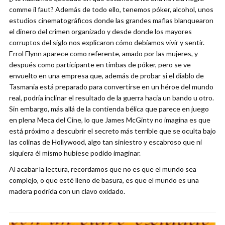
comme il faut? Además de todo ello, tenemos póker, alcohol, unos
estudios cinematográficos donde las grandes mafias blanquearon
el dinero del crimen organizado y desde donde los mayores
corruptos del siglo nos explicaron cómo debíamos vivir y sentir.
Errol Flynn aparece como referente, amado por las mujeres, y
después como participante en timbas de póker, pero se ve
envuelto en una empresa que, además de probar si el diablo de
Tasmania está preparado para convertirse en un héroe del mundo
real, podría inclinar el resultado de la guerra hacia un bando u otro.
Sin embargo, más allá de la contienda bélica que parece en juego
en plena Meca del Cine, lo que James McGinty no imagina es que
está próximo a descubrir el secreto más terrible que se oculta bajo
las colinas de Hollywood, algo tan siniestro y escabroso que ni
siquiera él mismo hubiese podido imaginar.
Al acabar la lectura, recordamos que no es que el mundo sea
complejo, o que esté lleno de basura, es que el mundo es una
madera podrida con un clavo oxidado.