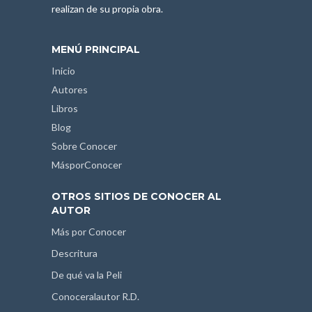
realizan de su propia obra.
MENÚ PRINCIPAL
Inicio
Autores
Libros
Blog
Sobre Conocer
MásporConocer
OTROS SITIOS DE CONOCER AL
AUTOR
Más por Conocer
Descritura
De qué va la Peli
Conoceralautor R.D.