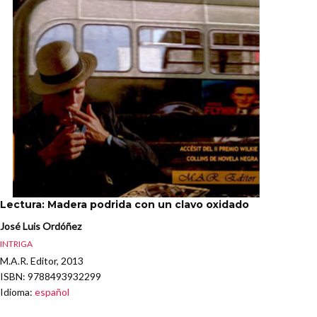
Lectura: Madera podrida con un clavo oxidado
José Luis Ordóñez
INTRIGA
M.A.R. Editor, 2013
ISBN
: 9788493932299
Idioma
:
español