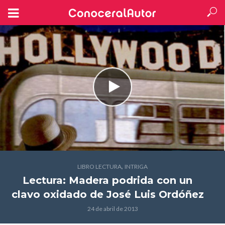
,
LIBRO LECTURA
INTRIGA
Lectura: Madera podrida con un
clavo oxidado
de José Luis Ordóñez
24 de abril de 2013