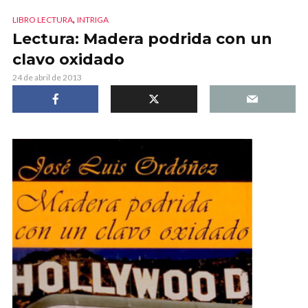
,
LIBRO LECTURA
INTRIGA
Lectura: Madera podrida con un
clavo oxidado
24 de abril de 2013