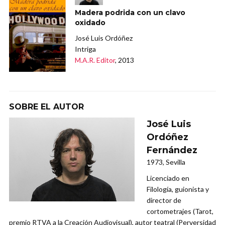
Madera podrida con un clavo
oxidado
José Luis Ordóñez
Intriga
M.A.R. Editor
, 2013
SOBRE EL AUTOR
José Luis
Ordóñez
Fernández
1973, Sevilla
Licenciado en
Filología, guionista y
director de
cortometrajes (Tarot,
premio RTVA a la Creación Audiovisual), autor teatral (Perversidad