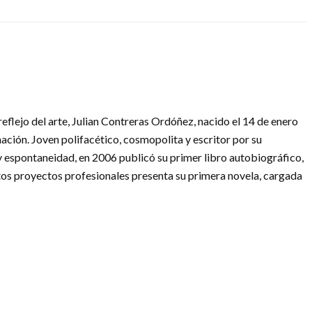
eflejo del arte, Julian Contreras Ordóñez, nacido el 14 de enero
ación. Joven polifacético, cosmopolita y escritor por su
 y espontaneidad, en 2006 publicó su primer libro autobiográfico,
tos proyectos profesionales presenta su primera novela, cargada