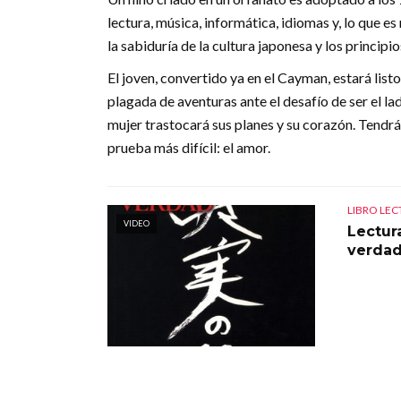
lectura, música, informática, idiomas y, lo que e
la sabiduría de la cultura japonesa y los principio
El joven, convertido ya en el Cayman, estará listo
plagada de aventuras ante el desafío de ser el 
mujer trastocará sus planes y su corazón. Tendrá 
prueba más difícil: el amor.
LIBRO LE
VIDEO
Lectur
verda