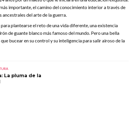
s más importante, el camino del conocimiento interior a través de
s ancestrales del arte de la guerra.
 para plantearse el reto de una vida diferente, una existencia
ladrón de guante blanco más famoso del mundo. Pero una bella
que bucear en su control y su inteligencia para salir airoso de la
CTURA
a: La pluma de la
d