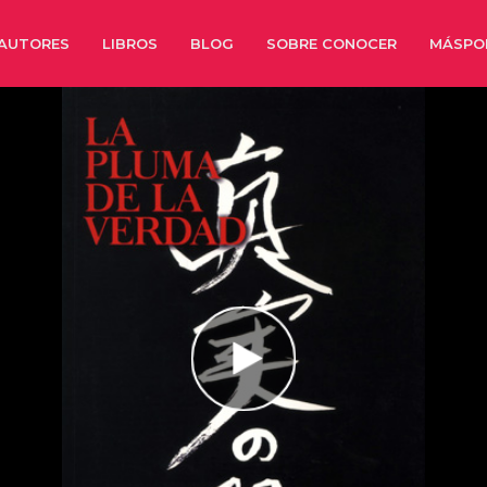
AUTORES
LIBROS
BLOG
SOBRE CONOCER
MÁSPO