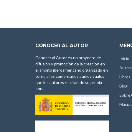
CONOCER AL AUTOR
MENÚ
Conocer al Autor es un proyecto de
Inicio
difusión y promoción de la creación en
Autor
el ámbito iberoamericano organizado en
torno a los comentarios audiovisuales
Libros
que los autores realizan de su propia
Blog
obra.
Sobre
Máspo