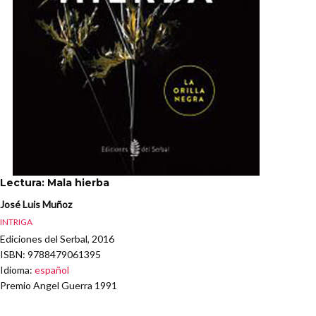
Lectura: Mala hierba
José Luis Muñoz
INTRIGA
Ediciones del Serbal, 2016
ISBN
: 9788479061395
Idioma
:
español
Premio Angel Guerra 1991