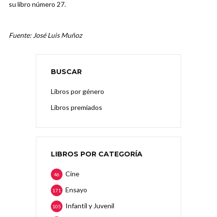
su libro número 27.
Fuente: José Luis Muñoz
BUSCAR
Libros por género
Libros premiados
LIBROS POR CATEGORÍA
Cine
46
Ensayo
171
Infantil y Juvenil
105