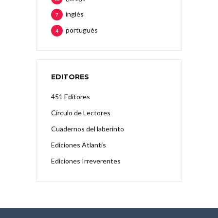
inglés
7
portugués
4
EDITORES
451 Editores
Círculo de Lectores
Cuadernos del laberinto
Ediciones Atlantis
Ediciones Irreverentes