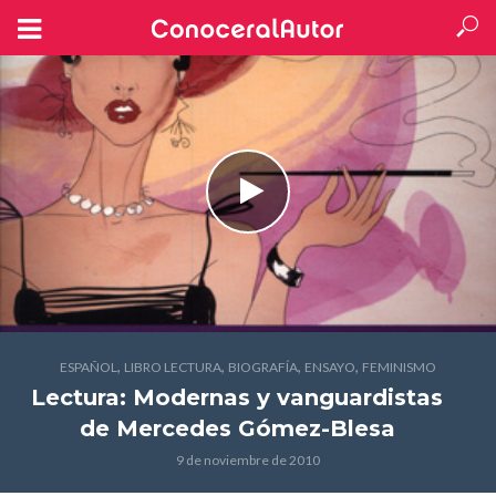
,
,
,
,
ESPAÑOL
LIBRO LECTURA
BIOGRAFÍA
ENSAYO
FEMINISMO
Lectura: Modernas y vanguardistas
de Mercedes Gómez-Blesa
9 de noviembre de 2010