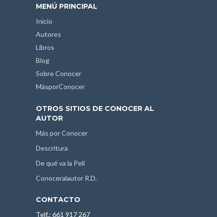
MENÚ PRINCIPAL
Inicio
Autores
Libros
Blog
Sobre Conocer
MásporConocer
OTROS SITIOS DE CONOCER AL
AUTOR
Más por Conocer
Descritura
De qué va la Peli
Conoceralautor R.D.
CONTACTO
Telf.: 661 917 267