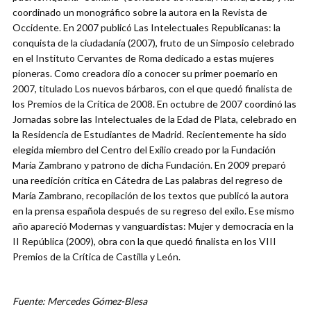
coordinado un monográfico sobre la autora en la Revista de
Occidente. En 2007 publicó Las Intelectuales Republicanas: la
conquista de la ciudadanía (2007), fruto de un Simposio celebrado
en el Instituto Cervantes de Roma dedicado a estas mujeres
pioneras. Como creadora dio a conocer su primer poemario en
2007, titulado Los nuevos bárbaros, con el que quedó finalista de
los Premios de la Crítica de 2008. En octubre de 2007 coordinó las
Jornadas sobre las Intelectuales de la Edad de Plata, celebrado en
la Residencia de Estudiantes de Madrid. Recientemente ha sido
elegida miembro del Centro del Exilio creado por la Fundación
María Zambrano y patrono de dicha Fundación. En 2009 preparó
una reedición crítica en Cátedra de Las palabras del regreso de
María Zambrano, recopilación de los textos que publicó la autora
en la prensa española después de su regreso del exilo. Ese mismo
año apareció Modernas y vanguardistas: Mujer y democracia en la
II República (2009), obra con la que quedó finalista en los VIII
Premios de la Crítica de Castilla y León.
Fuente: Mercedes Gómez-Blesa