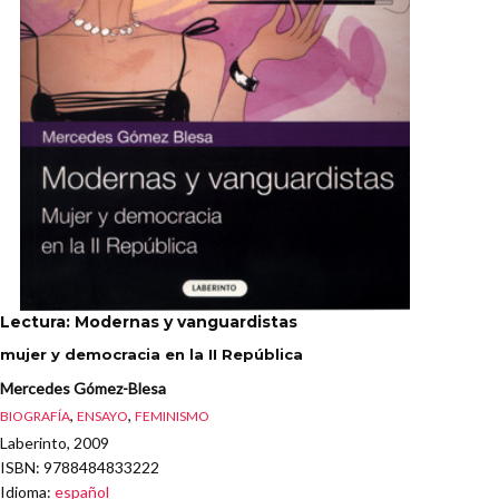
Lectura: Modernas y vanguardistas
mujer y democracia en la II República
Mercedes Gómez-Blesa
,
,
BIOGRAFÍA
ENSAYO
FEMINISMO
Laberinto, 2009
ISBN
: 9788484833222
Idioma
:
español