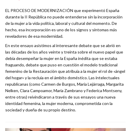
EL PROCESO DE MODERNIZACIÓN que experimentó España
durante la II República no puede entenderse sin la incorporación
de la mujer a la vida política, laboral y cultural del momento. De
hecho, esa incorporación es uno de los signos y síntomas más
reveladores de esa modernidad.
En este ensayo asistimos al interesante debate que se abrió en
las décadas de los años veinte y treinta sobre el nuevo papel que
debía desempeñar la mujer en la España inédita que se estaba
fraguando, debate que puso en cuestión el modelo tradicional
femenino de la Restauración que atribuía a la mujer el rol de «ángel
del hogar» y la recluía en el ámbito doméstico. Las intelectuales
republicanas (como Carmen de Burgos, María Lejárraga, Margarita
Nelken, Clara Campoamor, María Zambrano y Federica Montseny,
entre otras) reivindicaron a través de sus ensayos una nueva
identidad femenina, la mujer moderna, comprometida con la
sociedad y dueña de su propio destino.