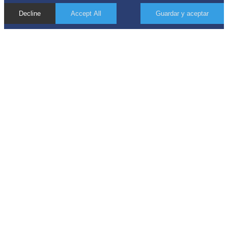
Decline
Accept All
Guardar y aceptar