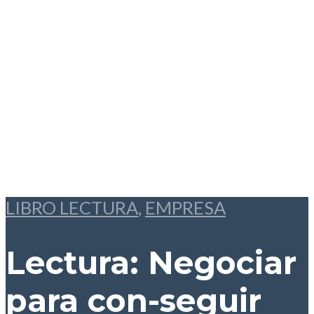
LIBRO LECTURA
,
EMPRESA
Lectura: Negociar
para con-seguir