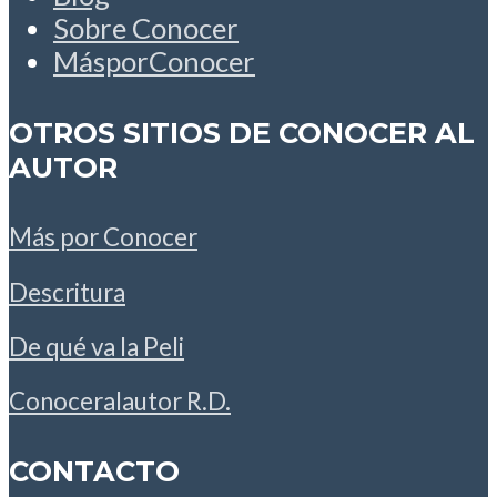
Sobre Conocer
MásporConocer
OTROS SITIOS DE CONOCER AL
AUTOR
Más por Conocer
Descritura
De qué va la Peli
Conoceralautor R.D.
CONTACTO