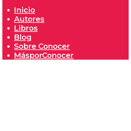
Inicio
Autores
Libros
Blog
Sobre Conocer
MásporConocer