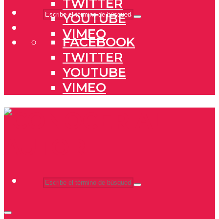
TWITTER
YOUTUBE
VIMEO
FACEBOOK
TWITTER
YOUTUBE
VIMEO