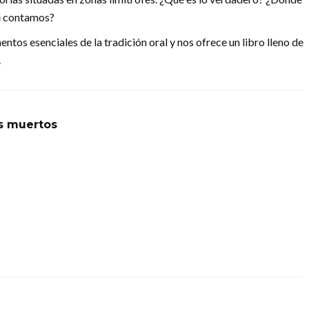
ue contamos?
ntos esenciales de la tradición oral y nos ofrece un libro lleno de
.
s muertos