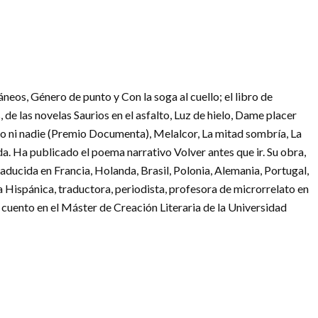
áneos, Género de punto y Con la soga al cuello; el libro de
, de las novelas Saurios en el asfalto, Luz de hielo, Dame placer
 yo ni nadie (Premio Documenta), Melalcor, La mitad sombría, La
ida. Ha publicado el poema narrativo Volver antes que ir. Su obra,
raducida en Francia, Holanda, Brasil, Polonia, Alemania, Portugal,
ía Hispánica, traductora, periodista, profesora de microrrelato en
e cuento en el Máster de Creación Literaria de la Universidad