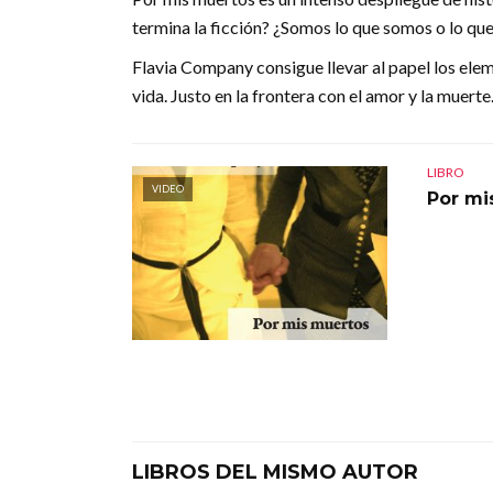
termina la ficción? ¿Somos lo que somos o lo q
Flavia Company consigue llevar al papel los eleme
vida. Justo en la frontera con el amor y la muerte
LIBRO
VIDEO
Por mi
LIBROS DEL MISMO AUTOR