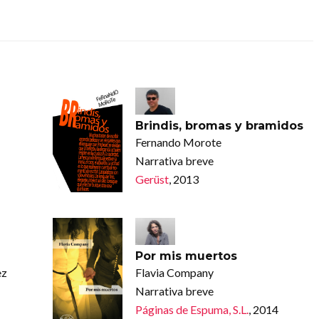
Brindis, bromas y bramidos
Fernando Morote
Narrativa breve
Gerüst
, 2013
Por mis muertos
ez
Flavia Company
Narrativa breve
Páginas de Espuma, S.L.
, 2014