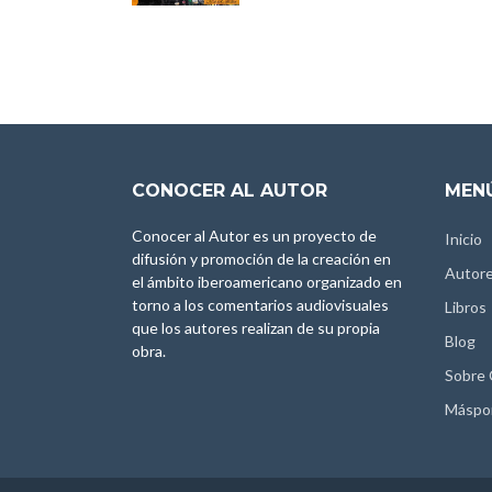
CONOCER AL AUTOR
MENÚ
Conocer al Autor es un proyecto de
Inicio
difusión y promoción de la creación en
Autor
el ámbito iberoamericano organizado en
torno a los comentarios audiovisuales
Libros
que los autores realizan de su propia
Blog
obra.
Sobre
Máspo