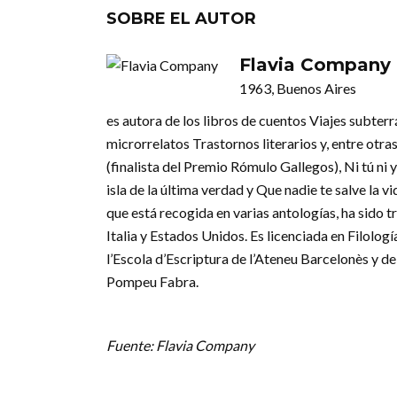
SOBRE EL AUTOR
Flavia Company
1963, Buenos Aires
es autora de los libros de cuentos Viajes subterr
microrrelatos Trastornos literarios y, entre otras
(finalista del Premio Rómulo Gallegos), Ni tú ni
isla de la última verdad y Que nadie te salve la v
que está recogida en varias antologías, ha sido t
Italia y Estados Unidos. Es licenciada en Filolog
l’Escola d’Escriptura de l’Ateneu Barcelonès y d
Pompeu Fabra.
Fuente: Flavia Company