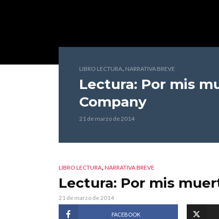
,
LIBRO LECTURA
NARRATIVA BREVE
Lectura: Por mis m
Company
21 de marzo de 2014
,
LIBRO LECTURA
NARRATIVA BREVE
Lectura: Por mis muer
21 de marzo de 2014
FACEBOOK