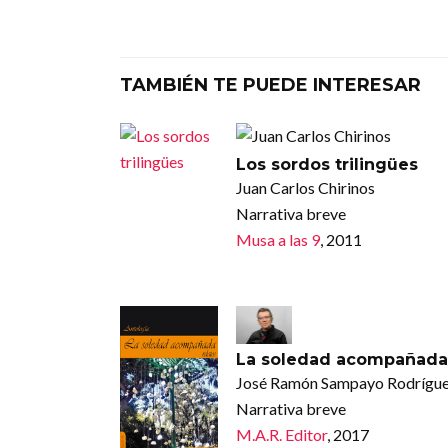
TAMBIÉN TE PUEDE INTERESAR
Los sordos trilingües
Juan Carlos Chirinos
Narrativa breve
Musa a las 9
, 2011
La soledad acompañada
José Ramón Sampayo Rodrígu
Narrativa breve
M.A.R. Editor
, 2017