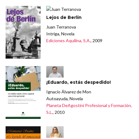
Lejos de Berlín
Juan Terranova
Intriga, Novela
Ediciones Aquilina, S.A.
, 2009
¡Eduardo, estás despedido!
Ignacio Álvarez de Mon
Autoayuda, Novela
Planeta DeAgostini Profesional y Formación,
S.L.
, 2010