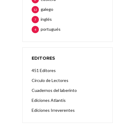
galego
12
inglés
7
portugués
4
EDITORES
451 Editores
Círculo de Lectores
Cuadernos del laberinto
Ediciones Atlantis
Ediciones Irreverentes