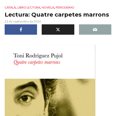
,
,
,
CATALÀ
LIBRO LECTURA
NOVELA
PERIODISMO
Lectura: Quatre carpetes marrons
23 de septiembre de 2010