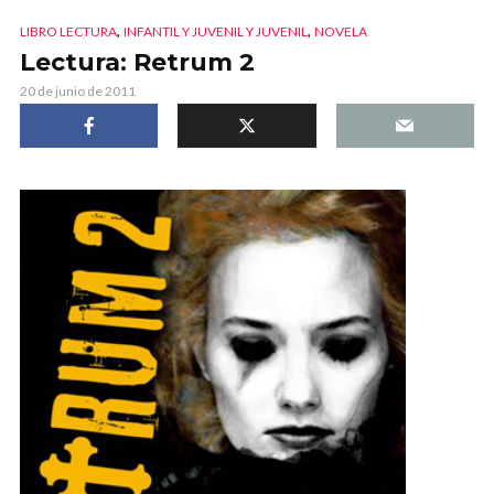
,
,
LIBRO LECTURA
INFANTIL Y JUVENIL Y JUVENIL
NOVELA
Lectura: Retrum 2
20 de junio de 2011