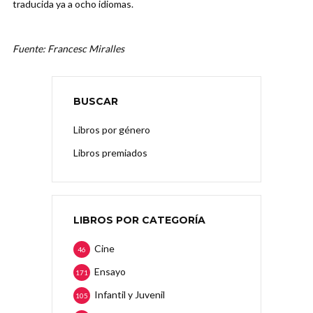
traducida ya a ocho idiomas.
Fuente: Francesc Miralles
BUSCAR
Libros por género
Libros premiados
LIBROS POR CATEGORÍA
Cine
46
Ensayo
171
Infantil y Juvenil
105