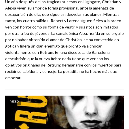
Un año después de los trágicos sucesos en Highgate, Christian y
Alexia viven su amor de forma provisional, ante la amenaza de
desaparición de ella, que sigue sin desvelar sus planes. Mientras
tanto, los cuatro pálidos -Robert y Lorena siguen fieles a la orden–
ven con horror cómo su forma de vestir y sus ritos son imitados
por otra tribu de jóvenes. La camaleónica Alba, herida en su orgullo
por no haber obtenido el amor de Christian, se ha convertido en
gótica y lidera un clan enemigo que pronto va a chocar
violentamente con Retrum. En una discoteca de Barcelona
descubrirán que la nueva fiebre nada tiene que ver con los
objetivos originales de Retrum: hermanarse con los muertos para
recibir su sabiduría y consejo. La pesadilla no ha hecho más que
empezar.
VIDEO