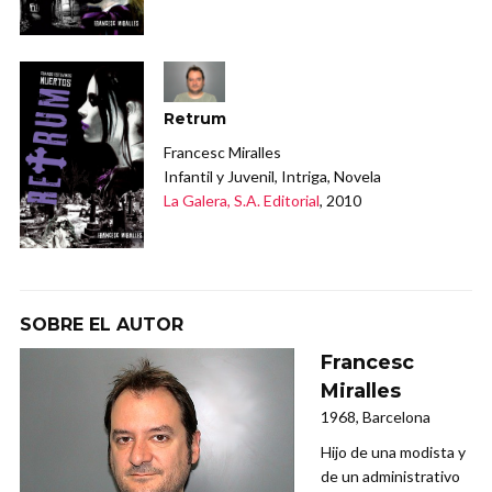
Retrum
Francesc Miralles
Infantil y Juvenil, Intriga, Novela
La Galera, S.A. Editorial
, 2010
SOBRE EL AUTOR
Francesc
Miralles
1968, Barcelona
Hijo de una modista y
de un administrativo