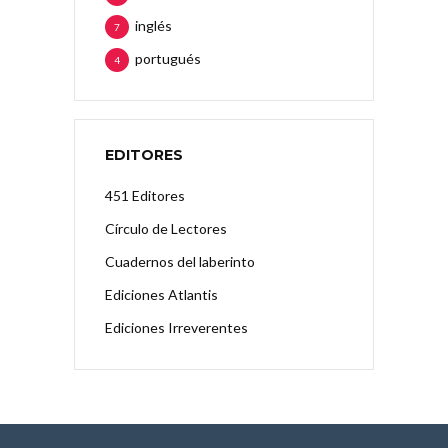
inglés
7
portugués
4
EDITORES
451 Editores
Círculo de Lectores
Cuadernos del laberinto
Ediciones Atlantis
Ediciones Irreverentes