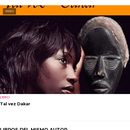
VIDEO
LIBRO
Tal vez Dakar
LIBROS DEL MISMO AUTOR