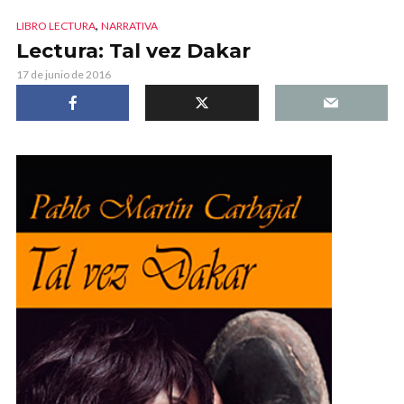
,
LIBRO LECTURA
NARRATIVA
Lectura: Tal vez Dakar
17 de junio de 2016