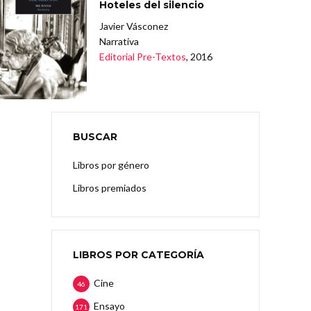
Hoteles del silencio
Javier Vásconez
Narrativa
Editorial Pre-Textos
, 2016
BUSCAR
Libros por género
Libros premiados
LIBROS POR CATEGORÍA
Cine
46
Ensayo
171