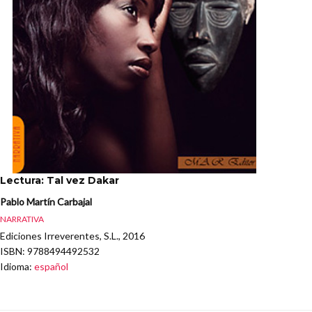
Lectura: Tal vez Dakar
Pablo Martín Carbajal
NARRATIVA
Ediciones Irreverentes, S.L., 2016
ISBN
: 9788494492532
Idioma
:
español