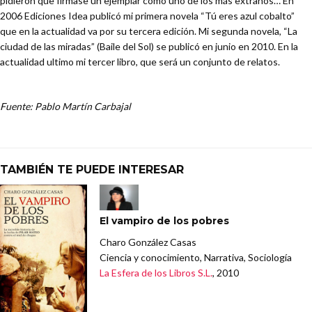
pidieron que firmase un ejemplar como uno de los más extraños… En
2006 Ediciones Idea publicó mi primera novela “Tú eres azul cobalto”
que en la actualidad va por su tercera edición. Mi segunda novela, “La
ciudad de las miradas” (Baile del Sol) se publicó en junio en 2010. En la
actualidad ultimo mi tercer libro, que será un conjunto de relatos.
Fuente: Pablo Martín Carbajal
TAMBIÉN TE PUEDE INTERESAR
El vampiro de los pobres
Charo González Casas
Ciencia y conocimiento, Narrativa, Sociología
La Esfera de los Libros S.L.
, 2010