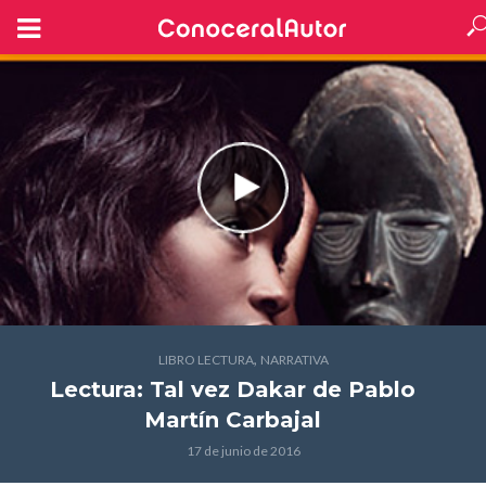
,
LIBRO LECTURA
NARRATIVA
Lectura: Tal vez Dakar
de Pablo
Martín Carbajal
17 de junio de 2016