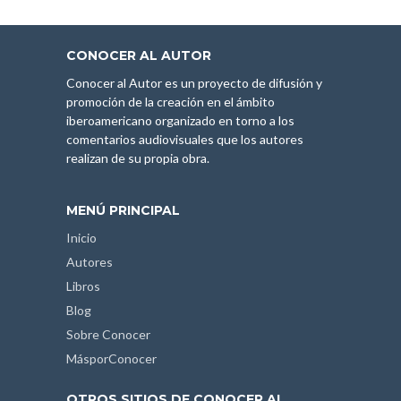
CONOCER AL AUTOR
Conocer al Autor es un proyecto de difusión y
promoción de la creación en el ámbito
iberoamericano organizado en torno a los
comentarios audiovisuales que los autores
realizan de su propia obra.
MENÚ PRINCIPAL
Inicio
Autores
Libros
Blog
Sobre Conocer
MásporConocer
OTROS SITIOS DE CONOCER AL