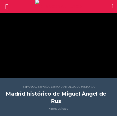
,
,
,
,
ESPAÑOL
ESPAÑA
LIBRO
ANTOLOGÍA
HISTORIA
Madrid histórico
de Miguel Ángel de
Rus
4 meses hace