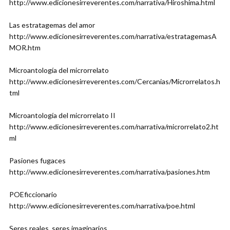
http://www.edicionesirreverentes.com/narrativa/Hiroshima.html
Las estratagemas del amor
http://www.edicionesirreverentes.com/narrativa/estratagemasA
MOR.htm
Microantología del microrrelato
http://www.edicionesirreverentes.com/Cercanias/Microrrelatos.h
tml
Microantología del microrrelato II
http://www.edicionesirreverentes.com/narrativa/microrrelato2.ht
ml
Pasiones fugaces
http://www.edicionesirreverentes.com/narrativa/pasiones.htm
POEficcionario
http://www.edicionesirreverentes.com/narrativa/poe.html
Seres reales, seres imaginarios