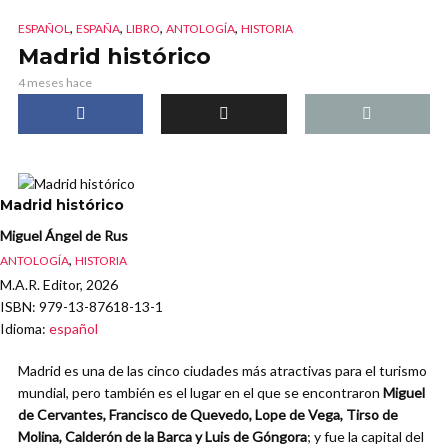
,
,
,
,
ESPAÑOL
ESPAÑA
LIBRO
ANTOLOGÍA
HISTORIA
Madrid histórico
4 meses hace
Madrid histórico
Miguel Ángel de Rus
,
ANTOLOGÍA
HISTORIA
M.A.R. Editor, 2026
ISBN
: 979-13-87618-13-1
Idioma
:
español
Madrid es una de las cinco ciudades más atractivas para el turismo
mundial, pero también es el lugar en el que se encontraron
Miguel
de Cervantes, Francisco de Quevedo, Lope de Vega, Tirso de
Molina, Calderón de la Barca y Luis de Góngora
; y fue la capital del