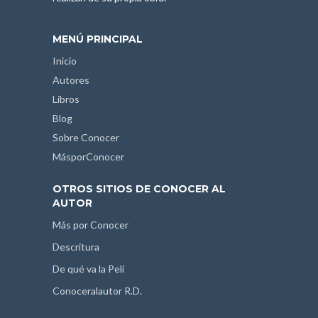
MENÚ PRINCIPAL
Inicio
Autores
Libros
Blog
Sobre Conocer
MásporConocer
OTROS SITIOS DE CONOCER AL
AUTOR
Más por Conocer
Descritura
De qué va la Peli
Conoceralautor R.D.