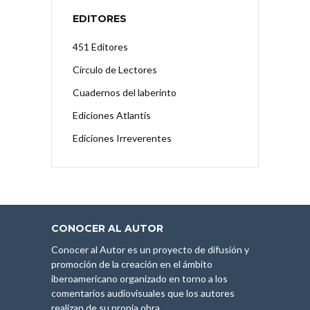
EDITORES
451 Editores
Círculo de Lectores
Cuadernos del laberinto
Ediciones Atlantis
Ediciones Irreverentes
CONOCER AL AUTOR
Conocer al Autor es un proyecto de difusión y
promoción de la creación en el ámbito
iberoamericano organizado en torno a los
comentarios audiovisuales que los autores
realizan de su propia obra.