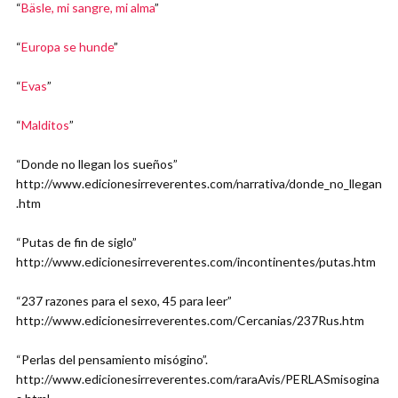
“
Bäsle, mi sangre, mi alma
”
“
Europa se hunde
”
“
Evas
”
“
Malditos
”
“Donde no llegan los sueños”
http://www.edicionesirreverentes.com/narrativa/donde_no_llegan
.htm
“Putas de fin de siglo”
http://www.edicionesirreverentes.com/incontinentes/putas.htm
“237 razones para el sexo, 45 para leer”
http://www.edicionesirreverentes.com/Cercanias/237Rus.htm
“Perlas del pensamiento misógino”.
http://www.edicionesirreverentes.com/raraAvis/PERLASmisogina