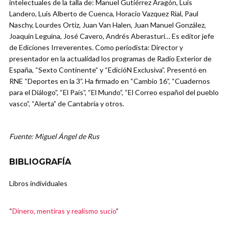
intelectuales de la talla de: Manuel Gutiérrez Aragón, Luis
Landero, Luis Alberto de Cuenca, Horacio Vazquez Rial, Paul
Naschy, Lourdes Ortiz, Juan Van Halen, Juan Manuel González,
Joaquín Leguina, José Cavero, Andrés Aberasturi… Es editor jefe
de Ediciones Irreverentes. Como periodista: Director y
presentador en la actualidad los programas de Radio Exterior de
España, “Sexto Continente” y “EdicióN Exclusiva”. Presentó en
RNE “Deportes en la 3”. Ha firmado en “Cambio 16”, “Cuadernos
para el Diálogo”, “El País”, “El Mundo”, “El Correo español del pueblo
vasco”, “Alerta” de Cantabria y otros.
Fuente: Miguel Ángel de Rus
BIBLIOGRAFÍA
Libros individuales
“
Dinero, mentiras y realismo sucio
”