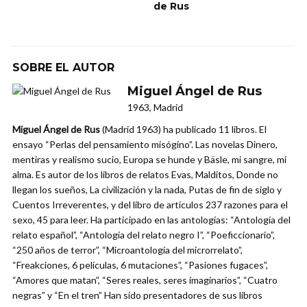
de Rus
SOBRE EL AUTOR
Miguel Ángel de Rus
1963, Madrid
Miguel Ángel de Rus
(Madrid 1963) ha publicado 11 libros. El
ensayo “Perlas del pensamiento misógino”. Las novelas Dinero,
mentiras y realismo sucio, Europa se hunde y Bäsle, mi sangre, mi
alma. Es autor de los libros de relatos Evas, Malditos, Donde no
llegan los sueños, La civilización y la nada, Putas de fin de siglo y
Cuentos Irreverentes, y del libro de artículos 237 razones para el
sexo, 45 para leer. Ha participado en las antologías: “Antología del
relato español”, “Antología del relato negro I”, “Poeficcionario”,
“250 años de terror”, “Microantología del microrrelato”,
“Freakciones, 6 películas, 6 mutaciones”, “Pasiones fugaces”,
“Amores que matan”, “Seres reales, seres imaginarios”, “Cuatro
negras” y “En el tren” Han sido presentadores de sus libros