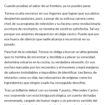
Cuando pruebas el sabor de un hombre, ya no puedes parar.
Teresa oculta secretos en sus fogones que logran que sus platos
despierten pasiones, pero, a pesar de su exitosa carrera como
chef, de su programa de televisión y su faceta como revolucionaria
escritora de recetarios, no termina de sentirse satisfecha. Tal vez
porque sus amantes desaparecen sin dejar rastro. Puede que por
ese hueco de silencio que nadie alcanza a reconstruir en su
pasado.
Para huir de la soledad, Teresa se obliga a buscar un alma gemela
que no termina de encontrar y, decidida a a placar su voracidad,
determina volcarse en la cocina, su verdadera obsesión. En sus
noches marcadas por los recuerdos y el insomnio creará manjares
de sabores inolvidables e imposibles de identificar, tan llenos de
misterios como su vida, tan rebosantes de enigmas como los
ingredientes que ningún osado ha conseguido descifrar.
Tras un brillante debut con su novela Y punto., Mercedes Castro
nos sorprende con esta intriga psicológica, un cuento de hadas
envenenado, cargado de humor negro y un perverso sentido del