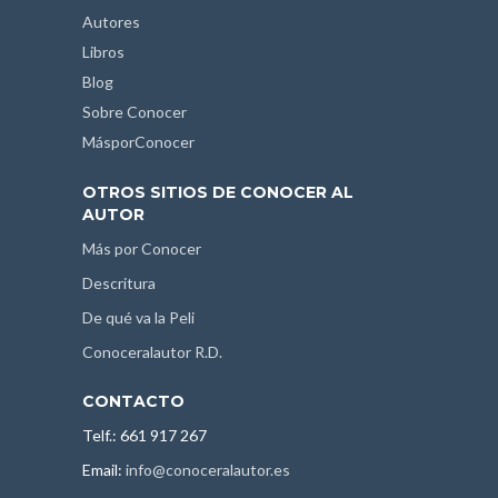
Autores
Libros
Blog
Sobre Conocer
MásporConocer
OTROS SITIOS DE CONOCER AL
AUTOR
Más por Conocer
Descritura
De qué va la Peli
Conoceralautor R.D.
CONTACTO
Telf.: 661 917 267
Email:
info@conoceralautor.es