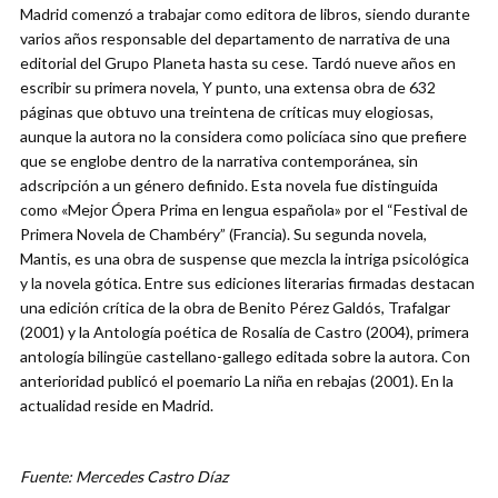
Madrid comenzó a trabajar como editora de libros, siendo durante
varios años responsable del departamento de narrativa de una
editorial del Grupo Planeta hasta su cese. Tardó nueve años en
escribir su primera novela, Y punto, una extensa obra de 632
páginas que obtuvo una treintena de críticas muy elogiosas,
aunque la autora no la considera como policíaca sino que prefiere
que se englobe dentro de la narrativa contemporánea, sin
adscripción a un género definido. Esta novela fue distinguida
como «Mejor Ópera Prima en lengua española» por el “Festival de
Primera Novela de Chambéry” (Francia). Su segunda novela,
Mantis, es una obra de suspense que mezcla la intriga psicológica
y la novela gótica. Entre sus ediciones literarias firmadas destacan
una edición crítica de la obra de Benito Pérez Galdós, Trafalgar
(2001) y la Antología poética de Rosalía de Castro (2004), primera
antología bilingüe castellano-gallego editada sobre la autora. Con
anterioridad publicó el poemario La niña en rebajas (2001). En la
actualidad reside en Madrid.
Fuente: Mercedes Castro Díaz