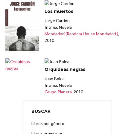
Los muertos
Jorge Carrión
Intriga, Novela
Mondadori (Random House Mondadori )
,
2010
Orquídeas negras
Juan Bolea
Intriga, Novela
Grupo Planeta
, 2010
BUSCAR
Libros por género
Libros premiados