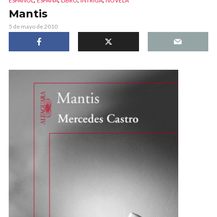
ESPAÑOL
ESPAÑA
LIBRO
INTRIGA
NOVELA
Mantis
5 de mayo de 2010