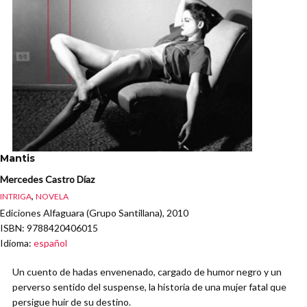
Mantis
Mercedes Castro Díaz
,
INTRIGA
NOVELA
Ediciones Alfaguara (Grupo Santillana), 2010
ISBN
: 9788420406015
Idioma
:
español
Un cuento de hadas envenenado, cargado de humor negro y un
perverso sentido del suspense, la historia de una mujer fatal que
persigue huir de su destino.