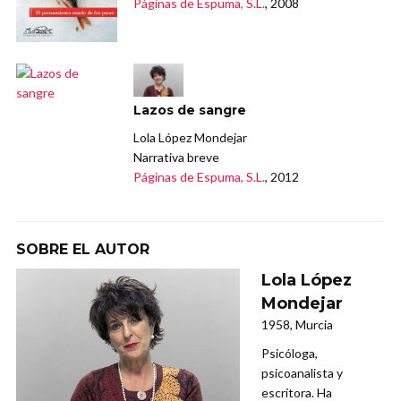
Páginas de Espuma, S.L.
, 2008
Lazos de sangre
Lola López Mondejar
Narrativa breve
Páginas de Espuma, S.L.
, 2012
SOBRE EL AUTOR
Lola López
Mondejar
1958, Murcia
Psicóloga,
psicoanalista y
escritora. Ha