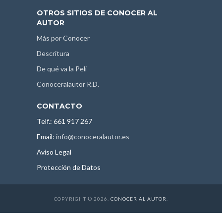
OTROS SITIOS DE CONOCER AL
AUTOR
Más por Conocer
Descritura
De qué va la Peli
Conoceralautor R.D.
CONTACTO
Telf.: 661 917 267
Email:
info@conoceralautor.es
Aviso Legal
Protección de Datos
COPYRIGHT © 2026.
CONOCER AL AUTOR
.