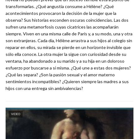
transformarlas. ¿Qué angustia consume a Hélène? ¿Qué
acontecimientos provocaron la decisión de la mujer que la
observa? Sus historias esconden oscuras coincidencias. Las dos
sufren una metamorfosis cuyas cicatrices las acompañarán
siempre. Viven en una misma calle de París y, a su modo, una y otra
son extranjeras. Cada día, Hélène arrastra a sus hijos al colegio sin
reparar en ellos, su mirada se pierde en un horizonte invisible que
sólo ella conoce. La otra mujer la sigue con curiosidad desde su
ventana, ha abandonado a su marido y a su hija en un doloroso
esfuerzo por buscarse a sí misma. ¿Qué une a estas dos mujeres?
¿Qué las separa? ¿Son la pasión sexual y el amor materno
sentimientos incompatibles? ¿Quieren siempre las madres a sus
hijos con una entrega sin ambivalencias?
VIDEO