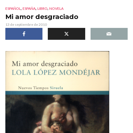
,
,
,
ESPAÑOL
ESPAÑA
LIBRO
NOVELA
Mi amor desgraciado
13 de septiembre de 2010