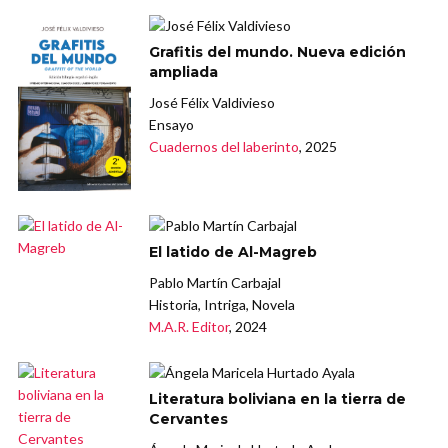
Grafitis del mundo. Nueva edición
ampliada
José Félix Valdivieso
Ensayo
Cuadernos del laberinto
, 2025
El latido de Al-Magreb
Pablo Martín Carbajal
Historia, Intriga, Novela
M.A.R. Editor
, 2024
Literatura boliviana en la tierra de
Cervantes