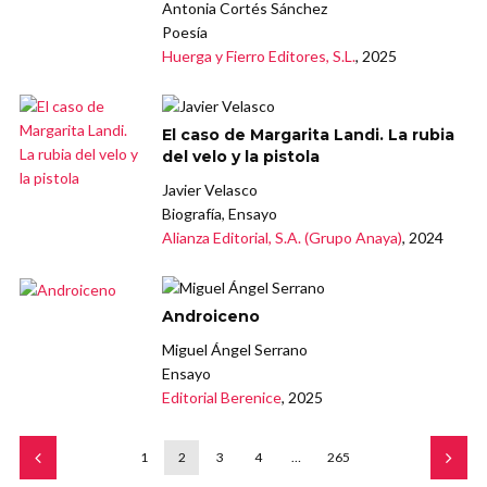
Antonia Cortés Sánchez
Poesía
Huerga y Fierro Editores, S.L.
, 2025
El caso de Margarita Landi. La rubia
del velo y la pistola
Javier Velasco
Biografía, Ensayo
Alianza Editorial, S.A. (Grupo Anaya)
, 2024
Androiceno
Miguel Ángel Serrano
Ensayo
Editorial Berenice
, 2025
1
2
3
4
…
265