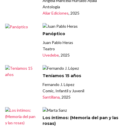
Ángela Maricela Hurtado Ayala
Antología
Aliar Ediciones
, 2025
Panóptico
Juan Pablo Heras
Teatro
Uvedebe
, 2025
Teníamos 15 años
Fernando J. López
Comic, Infantil y Juvenil
Santillana
, 2025
Los íntimos: (Memoria del pan y las
rosas)