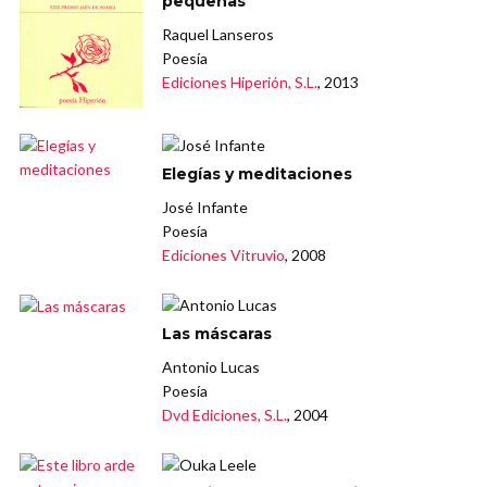
pequeñas
Raquel Lanseros
Poesía
Ediciones Hiperión, S.L.
, 2013
Elegías y meditaciones
José Infante
Poesía
Ediciones Vitruvio
, 2008
Las máscaras
Antonio Lucas
Poesía
Dvd Ediciones, S.L.
, 2004