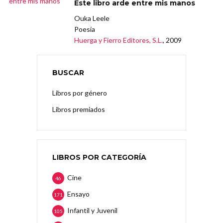
Este libro arde entre mis manos
Ouka Leele
Poesía
Huerga y Fierro Editores, S.L.
, 2009
BUSCAR
Libros por género
Libros premiados
LIBROS POR CATEGORÍA
Cine
46
Ensayo
171
Infantil y Juvenil
105