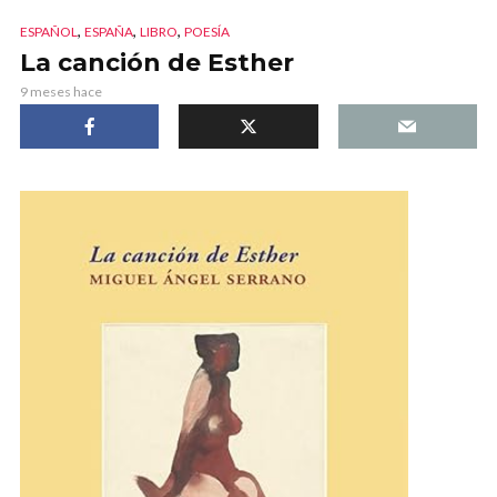
,
,
,
ESPAÑOL
ESPAÑA
LIBRO
POESÍA
La canción de Esther
9 meses hace