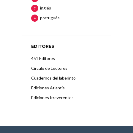
inglés
7
portugués
4
EDITORES
451 Editores
Círculo de Lectores
Cuadernos del laberinto
Ediciones Atlantis
Ediciones Irreverentes