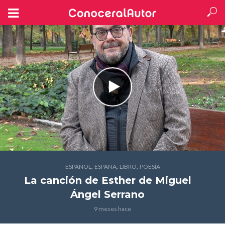
,
,
,
ESPAÑOL
ESPAÑA
LIBRO
POESÍA
La canción de Esther
de Miguel
Ángel Serrano
9 meses hace