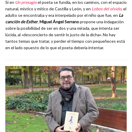
Si en
Un presagio
el poeta se fundía, en los caminos, con el espacio
natural, místico y mítico de Castilla y León, y en
Lobos del olvido
, el
adulto se encontraba y era interpelado por el niño que fue, en
La
canción de Esther
,
Miguel Ángel Serrano
propone una indagación
sobre la posibilidad de ser en dos y una mirada, que intenta ser
lúcida, al «desconcierto de sentir lo justo de la dicha». No hay
tantos temas que tratar, y perder el tiempo con pequeñeces está
en el lado opuesto de lo que el poeta debería intentar.
VIDEO