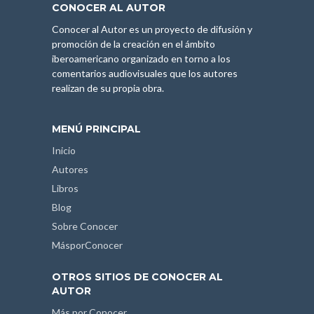
CONOCER AL AUTOR
Conocer al Autor es un proyecto de difusión y
promoción de la creación en el ámbito
iberoamericano organizado en torno a los
comentarios audiovisuales que los autores
realizan de su propia obra.
MENÚ PRINCIPAL
Inicio
Autores
Libros
Blog
Sobre Conocer
MásporConocer
OTROS SITIOS DE CONOCER AL
AUTOR
Más por Conocer