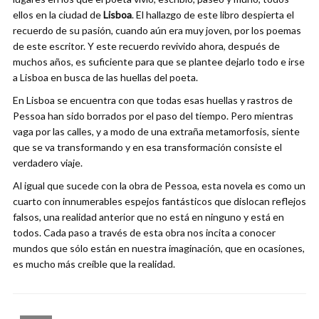
ellos en la ciudad de
Lisboa
. El hallazgo de este libro despierta el
recuerdo de su pasión, cuando aún era muy joven, por los poemas
de este escritor. Y este recuerdo revivido ahora, después de
muchos años, es suficiente para que se plantee dejarlo todo e irse
a Lisboa en busca de las huellas del poeta.
En Lisboa se encuentra con que todas esas huellas y rastros de
Pessoa han sido borrados por el paso del tiempo. Pero mientras
vaga por las calles, y a modo de una extraña metamorfosis, siente
que se va transformando y en esa transformación consiste el
verdadero viaje.
Al igual que sucede con la obra de Pessoa, esta novela es como un
cuarto con innumerables espejos fantásticos que dislocan reflejos
falsos, una realidad anterior que no está en ninguno y está en
todos. Cada paso a través de esta obra nos incita a conocer
mundos que sólo están en nuestra imaginación, que en ocasiones,
es mucho más creíble que la realidad.