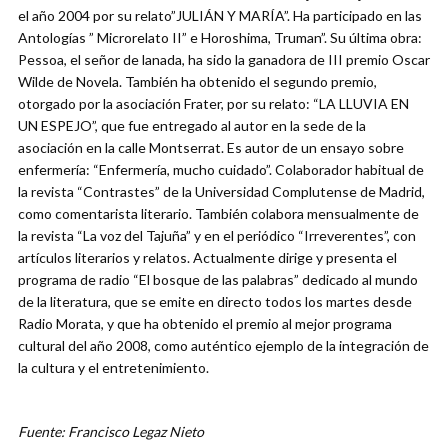
el año 2004 por su relato”JULIÁN Y MARÍA”. Ha participado en las
Antologías ” Microrelato II” e Horoshima, Truman”. Su última obra:
Pessoa, el señor de lanada, ha sido la ganadora de III premio Oscar
Wilde de Novela. También ha obtenido el segundo premio,
otorgado por la asociación Frater, por su relato: “LA LLUVIA EN
UN ESPEJO”, que fue entregado al autor en la sede de la
asociación en la calle Montserrat. Es autor de un ensayo sobre
enfermería: “Enfermería, mucho cuidado”. Colaborador habitual de
la revista “Contrastes” de la Universidad Complutense de Madrid,
como comentarista literario. También colabora mensualmente de
la revista “La voz del Tajuña” y en el periódico “Irreverentes”, con
artículos literarios y relatos. Actualmente dirige y presenta el
programa de radio “El bosque de las palabras” dedicado al mundo
de la literatura, que se emite en directo todos los martes desde
Radio Morata, y que ha obtenido el premio al mejor programa
cultural del año 2008, como auténtico ejemplo de la integración de
la cultura y el entretenimiento.
Fuente: Francisco Legaz Nieto