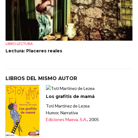
LIBRO LECTURA
Lectura: Placeres reales
LIBROS DEL MISMO AUTOR
Los grafitis de mamá
Toti Martínez de Lezea
Humor, Narrativa
Ediciones Maeva, S.A.
, 2005