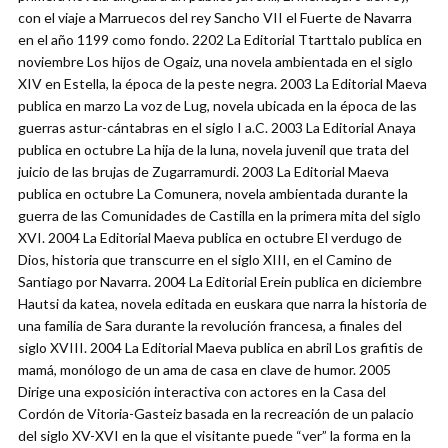
con el viaje a Marruecos del rey Sancho VII el Fuerte de Navarra
en el año 1199 como fondo. 2202 La Editorial Ttarttalo publica en
noviembre Los hijos de Ogaiz, una novela ambientada en el siglo
XIV en Estella, la época de la peste negra. 2003 La Editorial Maeva
publica en marzo La voz de Lug, novela ubicada en la época de las
guerras astur-cántabras en el siglo I a.C. 2003 La Editorial Anaya
publica en octubre La hija de la luna, novela juvenil que trata del
juicio de las brujas de Zugarramurdi. 2003 La Editorial Maeva
publica en octubre La Comunera, novela ambientada durante la
guerra de las Comunidades de Castilla en la primera mita del siglo
XVI. 2004 La Editorial Maeva publica en octubre El verdugo de
Dios, historia que transcurre en el siglo XIII, en el Camino de
Santiago por Navarra. 2004 La Editorial Erein publica en diciembre
Hautsi da katea, novela editada en euskara que narra la historia de
una familia de Sara durante la revolución francesa, a finales del
siglo XVIII. 2004 La Editorial Maeva publica en abril Los grafitis de
mamá, monólogo de un ama de casa en clave de humor. 2005
Dirige una exposición interactiva con actores en la Casa del
Cordón de Vitoria-Gasteiz basada en la recreación de un palacio
del siglo XV-XVI en la que el visitante puede “ver” la forma en la