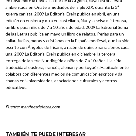
en noviembre la novela La flor de la Argoma, cuya historia está
ambientada en Oñate a mediados del siglo XIX, durante la 3ª
guerra carlista. 2009 La Editorial Erein publica en abril, en una
edición en euskera y otra en castellano, Nur y la selva misteriosa,
un libro para niños de 7 a 10 años de edad. 2009 La Editorial Suma
de las Letras publica en mayo un libro de relatos, Perlas para un
collar. Judías, moras y cristianas en la España medieval, que ha sido
escrito con Ángeles de Irisarri, a razón de quince narraciones cada
una. 2009 La Editorial Erein publica en diciembre, la tercera
entrega de la serie Nur dirigido a niños de 7 a 10 años. Ha sido
traducida al euskera, francés, alemán y portugués. Habitualmente
colabora con diferentes medios de comunicación escritos y da
charlas en Universidades, asociaciones culturales y centros
educativos.
Fuente: martinezdelezea.com
TAMBIÉN TE PUEDE INTERESAR