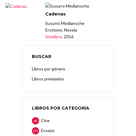
Cadenas
Susurro Medianoche
Erotismo, Novela
Vivelibro
, 2016
BUSCAR
Libros por género
Libros premiados
LIBROS POR CATEGORÍA
Cine
46
Ensayo
171