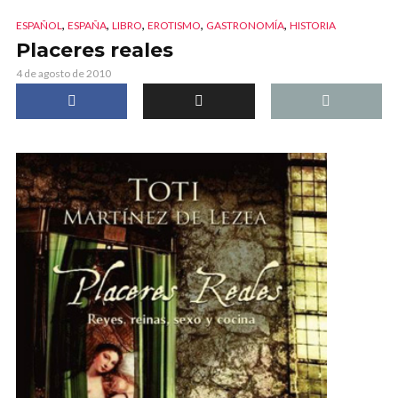
,
,
,
,
,
ESPAÑOL
ESPAÑA
LIBRO
EROTISMO
GASTRONOMÍA
HISTORIA
Placeres reales
4 de agosto de 2010