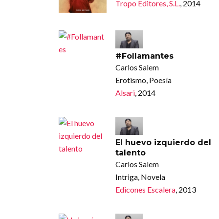
Tropo Editores, S.L.
, 2014
#Follamantes
Carlos Salem
Erotismo, Poesía
Alsari
, 2014
El huevo izquierdo del
talento
Carlos Salem
Intriga, Novela
Edicones Escalera
, 2013