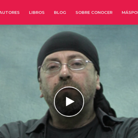
AUTORES
LIBROS
BLOG
SOBRE CONOCER
MÁSPO