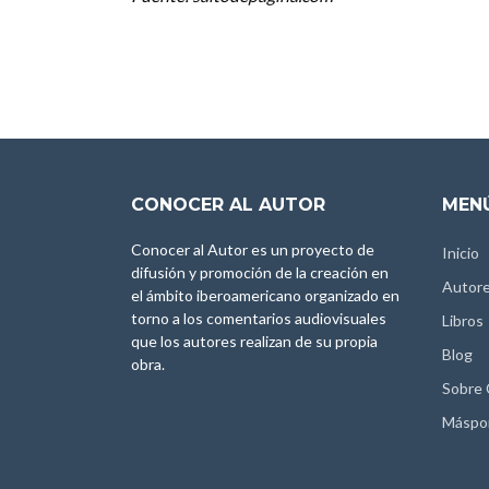
CONOCER AL AUTOR
MENÚ
Conocer al Autor es un proyecto de
Inicio
difusión y promoción de la creación en
Autor
el ámbito iberoamericano organizado en
torno a los comentarios audiovisuales
Libros
que los autores realizan de su propia
Blog
obra.
Sobre
Máspo