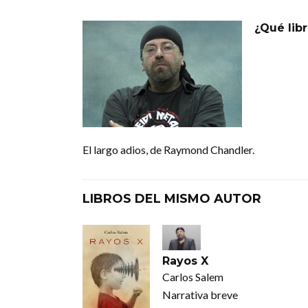
¿Qué libr
El largo adios, de Raymond Chandler.
LIBROS DEL MISMO AUTOR
Rayos X
Carlos Salem
Narrativa breve