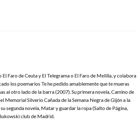
 El Faro de Ceuta y El Telegrama o El Faro de Melilla, y colabora
icado los poemarios Te he pedido amablemente que te mueras
s al otro lado de la barra (2007). Su primera novela, Camino de
n el Memorial Silverio Cañada de la Semana Negra de Gijón a la
su segunda novela, Matar y guardar la ropa (Salto de Página,
 Bukowski club de Madrid.