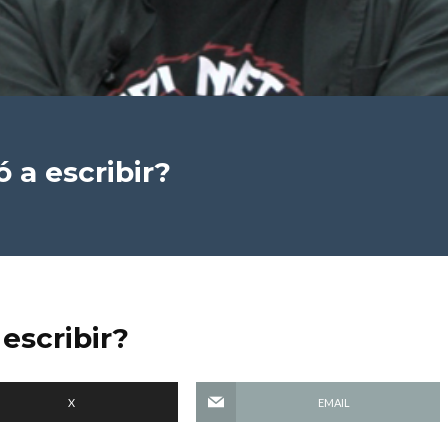
 a escribir?
 escribir?
X
EMAIL