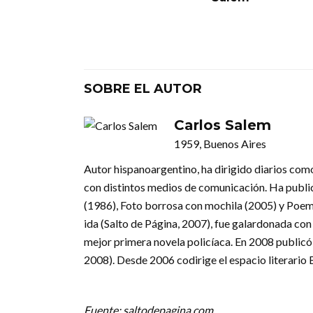
SOBRE EL AUTOR
Carlos Salem
1959, Buenos Aires
Autor hispanoargentino, ha dirigido diarios como
con distintos medios de comunicación. Ha publ
(1986), Foto borrosa con mochila (2005) y Poema
ida (Salto de Página, 2007), fue galardonada co
mejor primera novela policíaca. En 2008 publicó 
2008). Desde 2006 codirige el espacio literario
Fuente: saltodepagina.com