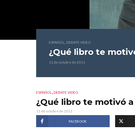
,
ESPAÑOL
DEBATE VIDEO
¿Qué libro te motivó
11 de octubre de 2011
,
ESPAÑOL
DEBATE VIDEO
¿Qué libro te motivó a
11 de octubre de 2011
FACEBOOK