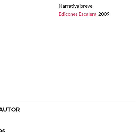
Narrativa breve
Edicones Escalera
, 2009
 AUTOR
os