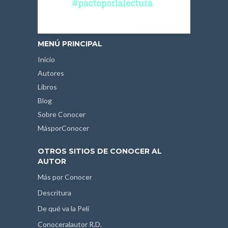
MENÚ PRINCIPAL
Inicio
Autores
Libros
Blog
Sobre Conocer
MásporConocer
OTROS SITIOS DE CONOCER AL
AUTOR
Más por Conocer
Descritura
De qué va la Peli
Conoceralautor R.D.