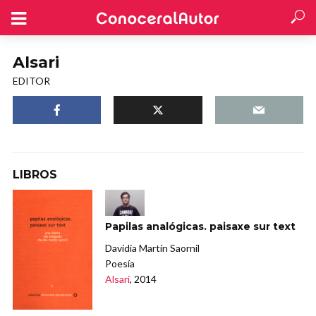
Alsari
EDITOR
LIBROS
Papilas analógicas. paisaxe sur text
Davidia Martín Saornil
Poesía
Alsari
, 2014