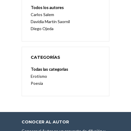
Todos los autores
Carlos Salem
Davidia Martín Saornil
Diego Ojeda
CATEGORÍAS
Todas las categorias
Erotismo
Poesía
CONOCER AL AUTOR
Conocer al Autor es un proyecto de difusión y