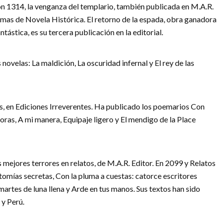
on 1314, la venganza del templario, también publicada en M.A.R.
umas de Novela Histórica. El retorno de la espada, obra ganadora
ntástica, es su tercera publicación en la editorial.
novelas: La maldición, La oscuridad infernal y El rey de las
atos, en Ediciones Irreverentes. Ha publicado los poemarios Con
ras, A mi manera, Equipaje ligero y El mendigo de la Place
mejores terrores en relatos, de M.A.R. Editor. En 2099 y Relatos
tomías secretas, Con la pluma a cuestas: catorce escritores
martes de luna llena y Arde en tus manos. Sus textos han sido
y Perú.