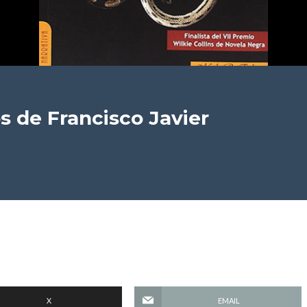
s
de Francisco Javier
X
EMAIL