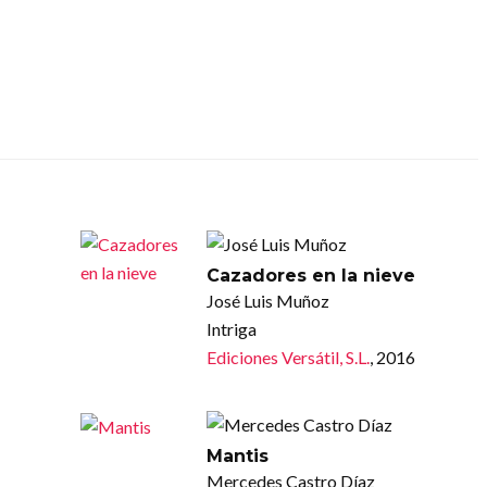
Cazadores en la nieve
José Luis Muñoz
Intriga
Ediciones Versátil, S.L.
, 2016
Mantis
Mercedes Castro Díaz