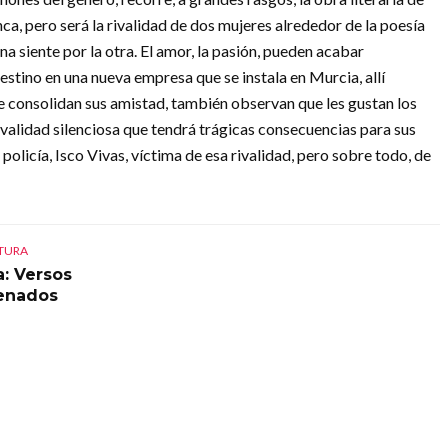
a, pero será la rivalidad de dos mujeres alrededor de la poesía
na siente por la otra. El amor, la pasión, pueden acabar
estino en una nueva empresa que se instala en Murcia, allí
 consolidan sus amistad, también observan que les gustan los
validad silenciosa que tendrá trágicas consecuencias para sus
olicía, Isco Vivas, víctima de esa rivalidad, pero sobre todo, de
CTURA
a: Versos
enados