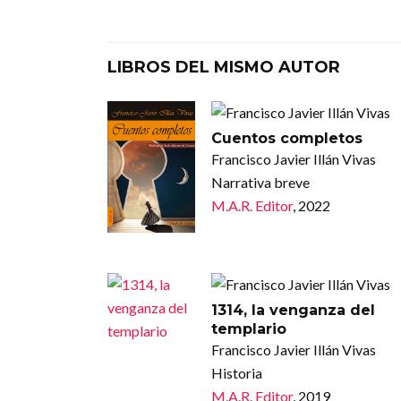
LIBROS DEL MISMO AUTOR
Cuentos completos
Francisco Javier Illán Vivas
Narrativa breve
M.A.R. Editor
, 2022
1314, la venganza del
templario
Francisco Javier Illán Vivas
Historia
M.A.R. Editor
, 2019