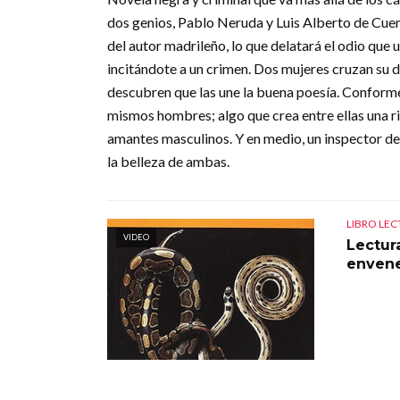
dos genios, Pablo Neruda y Luis Alberto de Cuenc
del autor madrileño, lo que delatará el odio que u
incitándote a un crimen. Dos mujeres cruzan su d
descubren que las une la buena poesía. Conforme
mismos hombres; algo que crea entre ellas una ri
amantes masculinos. Y en medio, un inspector de p
la belleza de ambas.
LIBRO LE
VIDEO
Lectur
enven