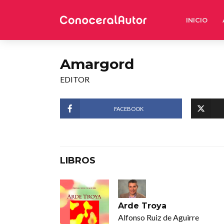
INICIO
Amargord
EDITOR
FACEBOOK
LIBROS
Arde Troya
Alfonso Ruiz de Aguirre