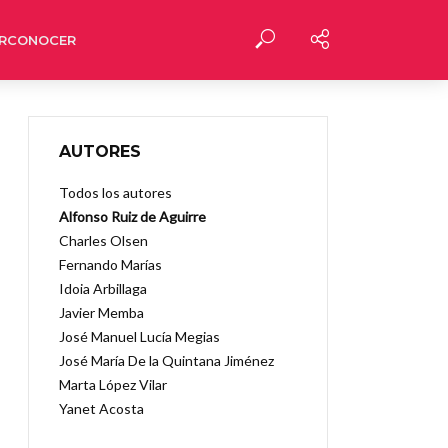
RCONOCER
AUTORES
Todos los autores
Alfonso Ruiz de Aguirre
Charles Olsen
Fernando Marías
Idoia Arbillaga
Javier Memba
José Manuel Lucía Megias
José María De la Quintana Jiménez
Marta López Vilar
Yanet Acosta