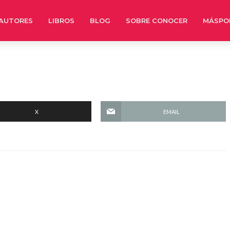
AUTORES
LIBROS
BLOG
SOBRE CONOCER
MÁSPO
X
EMAIL