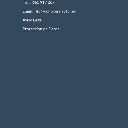
Telf.: 661 917 267
Email:
info@conoceralautor.es
Aviso Legal
Protección de Datos