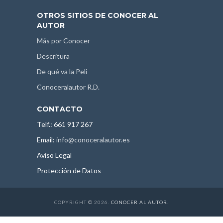
OTROS SITIOS DE CONOCER AL
AUTOR
Más por Conocer
Descritura
De qué va la Peli
Conoceralautor R.D.
CONTACTO
Telf.: 661 917 267
Email:
info@conoceralautor.es
Aviso Legal
Protección de Datos
COPYRIGHT © 2026.
CONOCER AL AUTOR
.