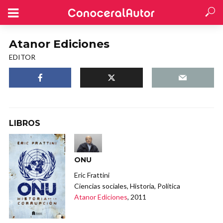
Atanor Ediciones
EDITOR
LIBROS
ONU
Eric Frattini
Ciencias sociales, Historia, Política
Atanor Ediciones
, 2011