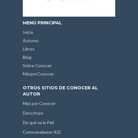
MENÚ PRINCIPAL
Inicio
Autores
Libros
Blog
Sobre Conocer
MásporConocer
OTROS SITIOS DE CONOCER AL
AUTOR
Más por Conocer
Descritura
De qué va la Peli
Conoceralautor R.D.